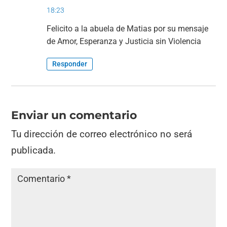
o
p
18:23
k
Felicito a la abuela de Matias por su mensaje
de Amor, Esperanza y Justicia sin Violencia
Responder
Enviar un comentario
Tu dirección de correo electrónico no será
publicada.