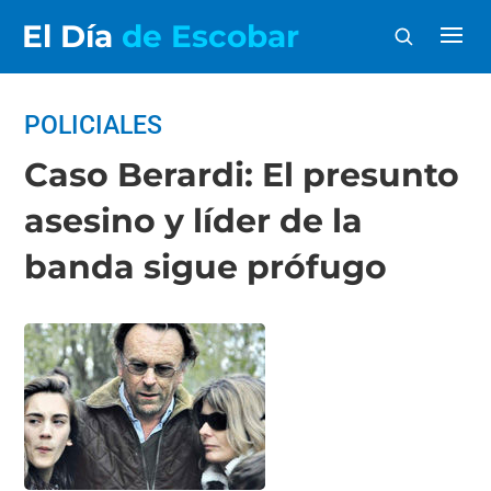
El Día
de Escobar
POLICIALES
Caso Berardi: El presunto
asesino y líder de la
banda sigue prófugo