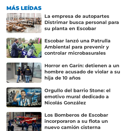
MÁS LEÍDAS
La empresa de autopartes
Distrimar busca personal para
su planta en Escobar
Escobar lanzó una Patrulla
Ambiental para prevenir y
controlar microbasurales
Horror en Garín: detienen a un
hombre acusado de violar a su
hija de 10 años
Orgullo del barrio Stone: el
emotivo mural dedicado a
Nicolás González
Los Bomberos de Escobar
incorporaron a su flota un
nuevo camión cisterna