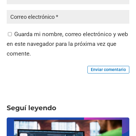
Guarda mi nombre, correo electrónico y web
en este navegador para la próxima vez que
comente.
Enviar comentario
Seguí leyendo