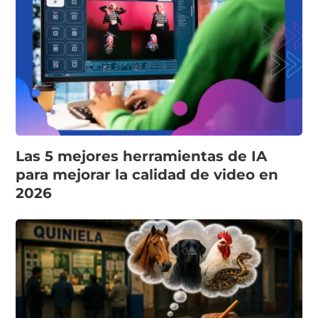
Las 5 mejores herramientas de IA
para mejorar la calidad de video en
2026