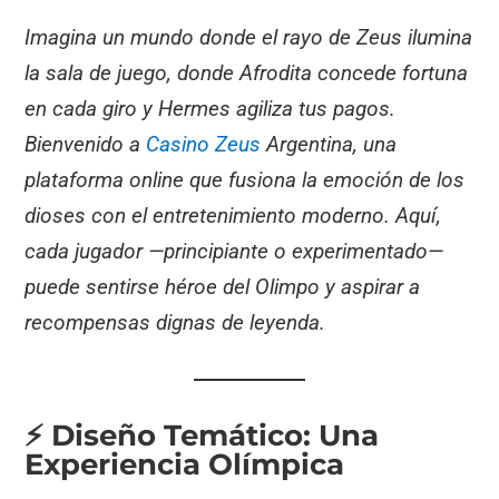
Imagina un mundo donde el rayo de Zeus ilumina
la sala de juego, donde Afrodita concede fortuna
en cada giro y Hermes agiliza tus pagos.
Bienvenido a
Casino Zeus
Argentina, una
plataforma online que fusiona la emoción de los
dioses con el entretenimiento moderno. Aquí,
cada jugador —principiante o experimentado—
puede sentirse héroe del Olimpo y aspirar a
recompensas dignas de leyenda.
⚡ Diseño Temático: Una
Experiencia Olímpica