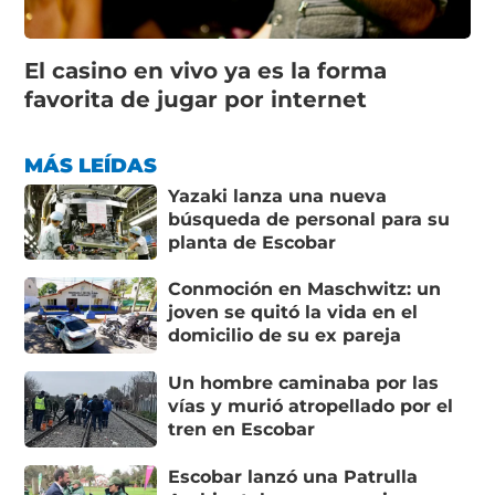
El casino en vivo ya es la forma
favorita de jugar por internet
MÁS LEÍDAS
Yazaki lanza una nueva
búsqueda de personal para su
planta de Escobar
Conmoción en Maschwitz: un
joven se quitó la vida en el
domicilio de su ex pareja
Un hombre caminaba por las
vías y murió atropellado por el
tren en Escobar
Escobar lanzó una Patrulla