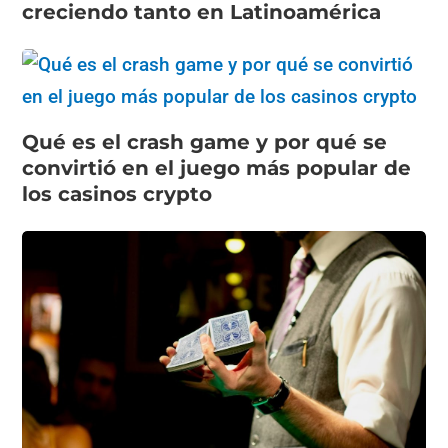
creciendo tanto en Latinoamérica
Qué es el crash game y por qué se
convirtió en el juego más popular de
los casinos crypto