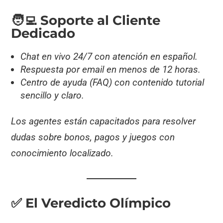
🧑‍💻 Soporte al Cliente
Dedicado
Chat en vivo 24/7 con atención en español.
Respuesta por email en menos de 12 horas.
Centro de ayuda (FAQ) con contenido tutorial
sencillo y claro.
Los agentes están capacitados para resolver
dudas sobre bonos, pagos y juegos con
conocimiento localizado.
✅ El Veredicto Olímpico