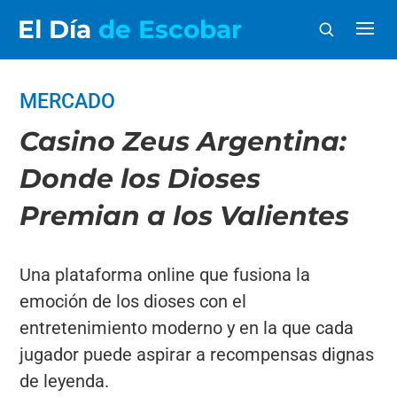
El Día
de Escobar
MERCADO
Casino Zeus Argentina:
Donde los Dioses
Premian a los Valientes
Una plataforma online que fusiona la
emoción de los dioses con el
entretenimiento moderno y en la que cada
jugador puede aspirar a recompensas dignas
de leyenda.