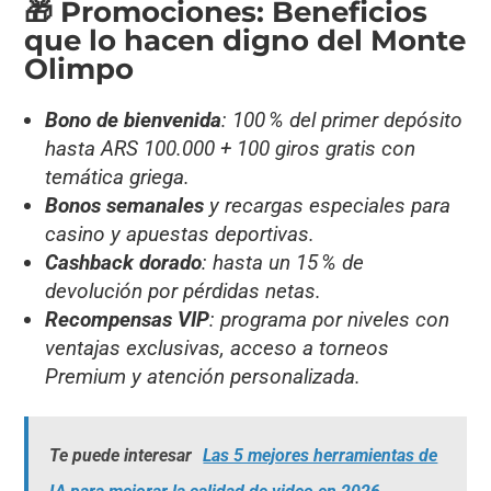
🎁 Promociones: Beneficios
que lo hacen digno del Monte
Olimpo
Bono de bienvenida
: 100 % del primer depósito
hasta ARS 100.000 + 100 giros gratis con
temática griega.
Bonos semanales
y recargas especiales para
casino y apuestas deportivas.
Cashback dorado
: hasta un 15 % de
devolución por pérdidas netas.
Recompensas VIP
: programa por niveles con
ventajas exclusivas, acceso a torneos
Premium y atención personalizada.
Te puede interesar
Las 5 mejores herramientas de