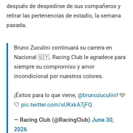
después de despedirse de sus compañeros y
retirar las pertenencias de estadio, la semana
pasada.
Bruno Zuculini continuará su carrera en
Nacional 🇺🇾. Racing Club le agradece para
siempre su compromiso y amor
incondicional por nuestros colores.
¡Éxitos para lo que viene,
@brunozuculini
! 🩵
🤍
pic.twitter.com/sUKxkA7jFQ
— Racing Club (@RacingClub)
June 30,
2026