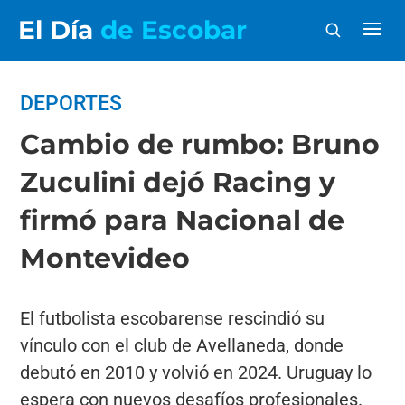
El Día
de Escobar
DEPORTES
Cambio de rumbo: Bruno
Zuculini dejó Racing y
firmó para Nacional de
Montevideo
El futbolista escobarense rescindió su
vínculo con el club de Avellaneda, donde
debutó en 2010 y volvió en 2024. Uruguay lo
espera con nuevos desafíos profesionales.