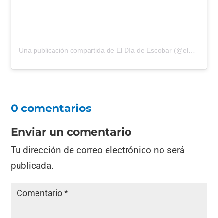
Una publicación compartida de El Día de Escobar (@eldiadeescobar)
0 comentarios
Enviar un comentario
Tu dirección de correo electrónico no será
publicada.