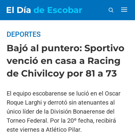
El Día
de Escobar
DEPORTES
Bajó al puntero: Sportivo
venció en casa a Racing
de Chivilcoy por 81 a 73
El equipo escobarense se lució en el Oscar
Roque Larghi y derrotó sin atenuantes al
único líder de la División Bonaerense del
Torneo Federal. Por la 20º fecha, recibirá
este viernes a Atlético Pilar.