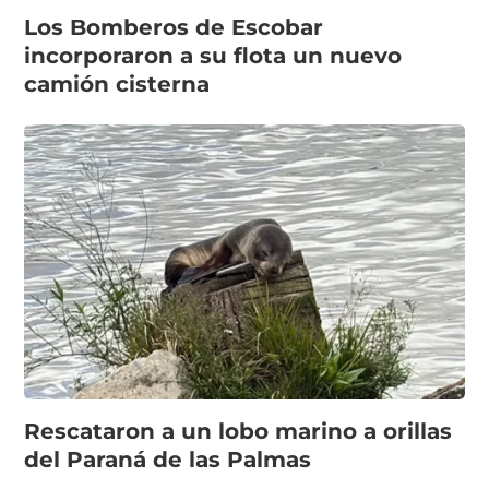
Los Bomberos de Escobar
incorporaron a su flota un nuevo
camión cisterna
Rescataron a un lobo marino a orillas
del Paraná de las Palmas