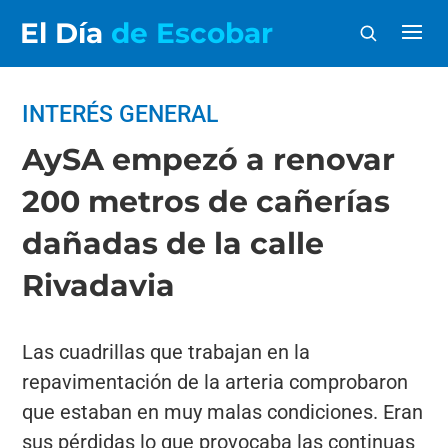
El Día
de Escobar
INTERÉS GENERAL
AySA empezó a renovar
200 metros de cañerías
dañadas de la calle
Rivadavia
Las cuadrillas que trabajan en la
repavimentación de la arteria comprobaron
que estaban en muy malas condiciones. Eran
sus pérdidas lo que provocaba las continuas