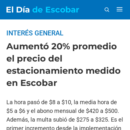
El Día
de Escobar
INTERÉS GENERAL
Aumentó 20% promedio
el precio del
estacionamiento medido
en Escobar
La hora pasó de $8 a $10, la media hora de
$5 a $6 y el abono mensual de $420 a $500.
Además, la multa subió de $275 a $325. Es el
primer incremento desde la implementación