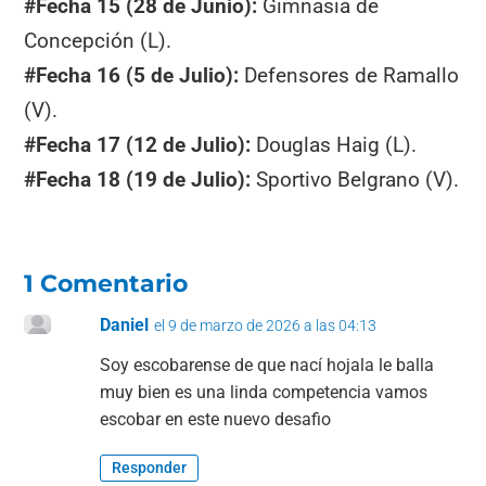
#
Fecha 15 (28 de Junio):
Gimnasia de
Concepción (L).
#
Fecha 16 (5 de Julio):
Defensores de Ramallo
(V).
#
Fecha 17 (12 de Julio):
Douglas Haig (L).
#
Fecha 18 (19 de Julio):
Sportivo Belgrano (V).
1 Comentario
Daniel
el 9 de marzo de 2026 a las 04:13
Soy escobarense de que nací hojala le balla
muy bien es una linda competencia vamos
escobar en este nuevo desafio
Responder