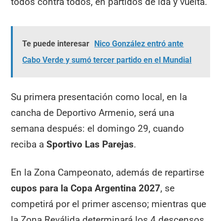
todos contra todos, en partidos de ida y vuelta.
Te puede interesar
Nico González entró ante
Cabo Verde y sumó tercer partido en el Mundial
Su primera presentación como local, en la
cancha de Deportivo Armenio, será una
semana después: el domingo 29, cuando
reciba a
Sportivo Las Parejas
.
En la Zona Campeonato, además de repartirse
cupos para la Copa Argentina 2027
, se
competirá por el primer ascenso; mientras que
la Zona Reválida determinará los 4 descensos