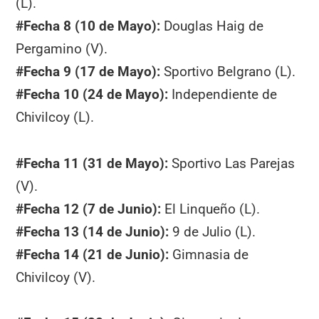
(L).
#
Fecha 8 (10 de Mayo):
Douglas Haig de
Pergamino (V).
#
Fecha 9 (17 de Mayo):
Sportivo Belgrano (L).
#
Fecha 10 (24 de Mayo):
Independiente de
Chivilcoy (L).
#
Fecha 11 (31 de Mayo):
Sportivo Las Parejas
(V).
#
Fecha 12 (7 de Junio):
El Linqueño (L).
#
Fecha 13 (14 de Junio):
9 de Julio (L).
#
Fecha 14 (21 de Junio):
Gimnasia de
Chivilcoy (V).