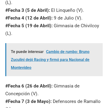
(L).
#Fecha 3 (5 de Abril):
El Linqueño (V).
#Fecha 4 (12 de Abril):
9 de Julio (V).
#
Fecha 5 (19 de Abril):
Gimnasia de Chivilcoy
(L).
Te puede interesar
Cambio de rumbo: Bruno
Zuculini dejó Racing y firmó para Nacional de
Montevideo
#Fecha 6 (26 de Abril):
Gimnasia de
Concepción (V).
#Fecha 7 (3 de Mayo):
Defensores de Ramallo