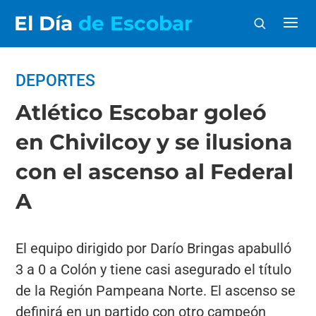
El Día
de Escobar
DEPORTES
Atlético Escobar goleó
en Chivilcoy y se ilusiona
con el ascenso al Federal
A
El equipo dirigido por Darío Bringas apabulló
3 a 0 a Colón y tiene casi asegurado el título
de la Región Pampeana Norte. El ascenso se
definirá en un partido con otro campeón