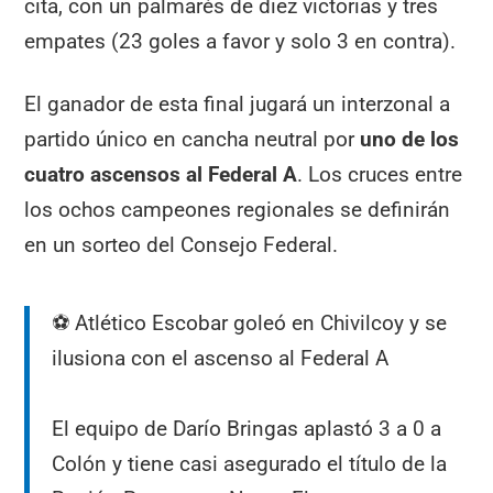
cita, con un palmarés de diez victorias y tres
empates (23 goles a favor y solo 3 en contra).
El ganador de esta final jugará un interzonal a
partido único en cancha neutral por
uno de los
cuatro ascensos al Federal A
. Los cruces entre
los ochos campeones regionales se definirán
en un sorteo del Consejo Federal.
⚽ Atlético Escobar goleó en Chivilcoy y se
ilusiona con el ascenso al Federal A
El equipo de Darío Bringas aplastó 3 a 0 a
Colón y tiene casi asegurado el título de la