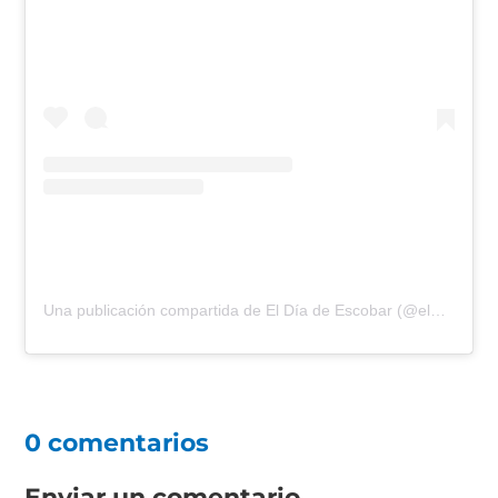
Una publicación compartida de El Día de Escobar (@eldiadeescobar)
0 comentarios
Enviar un comentario