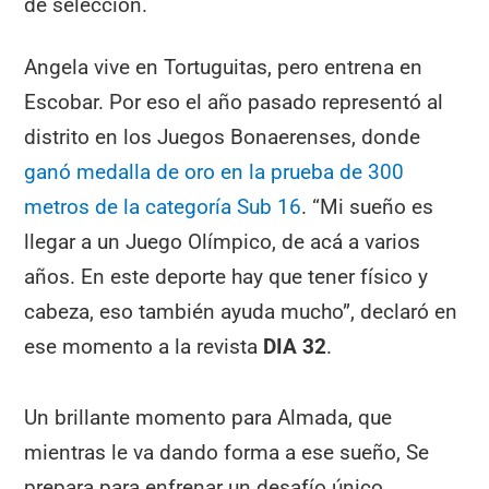
de selección.
Angela vive en Tortuguitas, pero entrena en
Escobar. Por eso el año pasado representó al
distrito en los Juegos Bonaerenses, donde
ganó medalla de oro en la prueba de 300
metros de la categoría Sub 16
. “Mi sueño es
llegar a un Juego Olímpico, de acá a varios
años. En este deporte hay que tener físico y
cabeza, eso también ayuda mucho”, declaró en
ese momento a la revista
DIA 32
.
Un brillante momento para Almada, que
mientras le va dando forma a ese sueño, Se
prepara para enfrenar un desafío único.