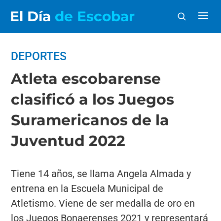
El Día
de Escobar
DEPORTES
Atleta escobarense
clasificó a los Juegos
Suramericanos de la
Juventud 2022
Tiene 14 años, se llama Angela Almada y
entrena en la Escuela Municipal de
Atletismo. Viene de ser medalla de oro en
los Juegos Bonaerenses 2021 y representará