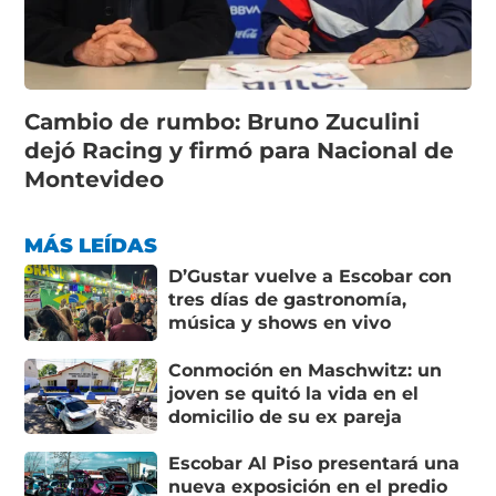
Cambio de rumbo: Bruno Zuculini
dejó Racing y firmó para Nacional de
Montevideo
MÁS LEÍDAS
D’Gustar vuelve a Escobar con
tres días de gastronomía,
música y shows en vivo
Conmoción en Maschwitz: un
joven se quitó la vida en el
domicilio de su ex pareja
Escobar Al Piso presentará una
nueva exposición en el predio