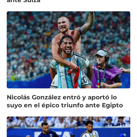
ante Suiza
Nicolás González entró y aportó lo
suyo en el épico triunfo ante Egipto