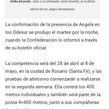
Arriba del podio.
Junto a su entrenador Javier Amarillo, en la última
edición de los Juegos Bonaerenses,
La confirmación de la presencia de Angela en
los Odesur se produjo el martes por la noche,
cuando la Confederación lo informó a través
de su boletín oficial.
La competencia será del 28 de abril al 8 de
mayo, en la ciudad de Rosario (Santa Fe), y las
pruebas de atletismo comenzarán a realizarse
en la segunda semana. Ella correrá los 400
metros individuales y también será parte de la
posta 4×400 metros, junto a sus compañeras