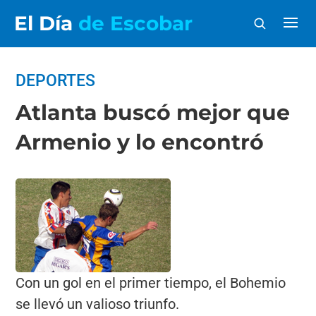
El Día
de Escobar
DEPORTES
Atlanta buscó mejor que
Armenio y lo encontró
Con un gol en el primer tiempo, el Bohemio
se llevó un valioso triunfo.