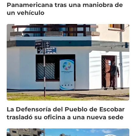
Panamericana tras una maniobra de
un vehículo
La Defensoría del Pueblo de Escobar
trasladó su oficina a una nueva sede