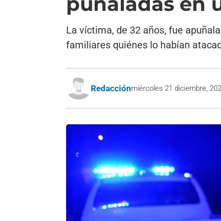
puñaladas en u
La víctima, de 32 años, fue apuñalad
familiares quiénes lo habían ataca
Redacción
miércoles 21 diciembre, 20