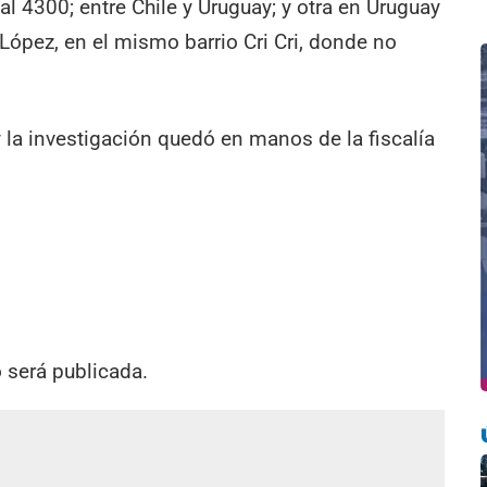
l 4300; entre Chile y Uruguay; y otra en Uruguay
 López, en el mismo barrio Cri Cri, donde no
y la investigación quedó en manos de la fiscalía
o será publicada.