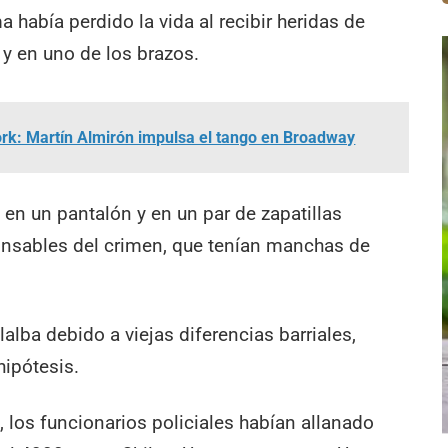
a había perdido la vida al recibir heridas de
o y en uno de los brazos.
rk: Martín Almirón impulsa el tango en Broadway
s en un pantalón y en un par de zapatillas
onsables del crimen, que tenían manchas de
lalba debido a viejas diferencias barriales,
ipótesis.
 los funcionarios policiales habían allanado