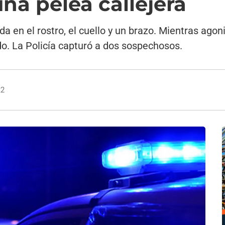
na pelea callejera
a en el rostro, el cuello y un brazo. Mientras agon
do. La Policía capturó a dos sospechosos.
22