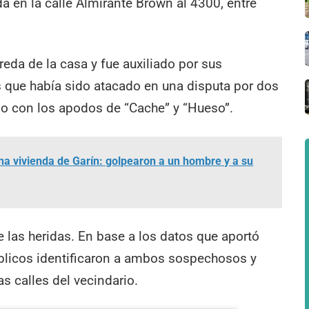
a en la calle Almirante Brown al 4300, entre
reda de la casa y fue auxiliado por sus
es que había sido atacado en una disputa por dos
io con los apodos de “Cache” y “Hueso”.
una vivienda de Garín: golpearon a un hombre y a su
 las heridas. En base a los datos que aportó
blicos identificaron a ambos sospechosos y
s calles del vecindario.