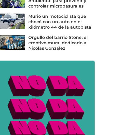
Ambiental para prevenir y
controlar microbasurales
Murió un motociclista que
chocó con un auto en el
kilómetro 44 de la autopista
Orgullo del barrio Stone: el
emotivo mural dedicado a
Nicolás González