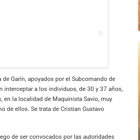
ía de Garín, apoyados por el Subcomando de
n interceptar a los individuos, de 30 y 37 años,
as, en la localidad de Maquinista Savio, muy
o de ellos. Se trata de Cristian Gustavo
 luego de ser convocados por las autoridades