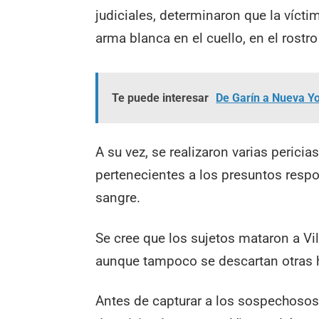
judiciales, determinaron que la víctim
arma blanca en el cuello, en el rostr
Te puede interesar
De Garín a Nueva Yo
A su vez, se realizaron varias pericia
pertenecientes a los presuntos resp
sangre.
Se cree que los sujetos mataron a Vil
aunque tampoco se descartan otras h
Antes de capturar a los sospechosos,