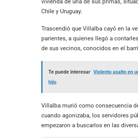
vivienda de una de sus primas, situad
Chile y Uruguay.
Trascendió que Villalba cayó en la ve
parientes, a quienes llegó a contarl
de sus vecinos, conocidos en el barr
Te puede interesar
Violento asalto en 
hijo
Villalba murió como consecuencia de
cuando agonizaba, los servidores pú
empezaron a buscarlos en las diversa