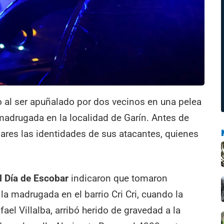
 al ser apuñalado por dos vecinos en una pelea
a madrugada en la localidad de Garín. Antes de
liares las identidades de sus atacantes, quienes
l Día de Escobar
indicaron que tomaron
 la madrugada en el barrio Cri Cri, cuando la
ael Villalba, arribó herido de gravedad a la