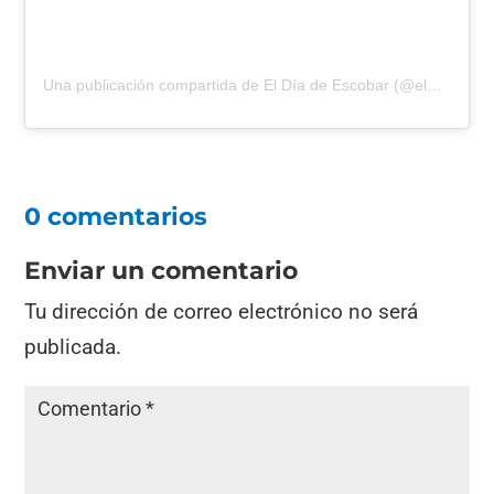
Una publicación compartida de El Día de Escobar (@eldiadeescobar)
0 comentarios
Enviar un comentario
Tu dirección de correo electrónico no será
publicada.