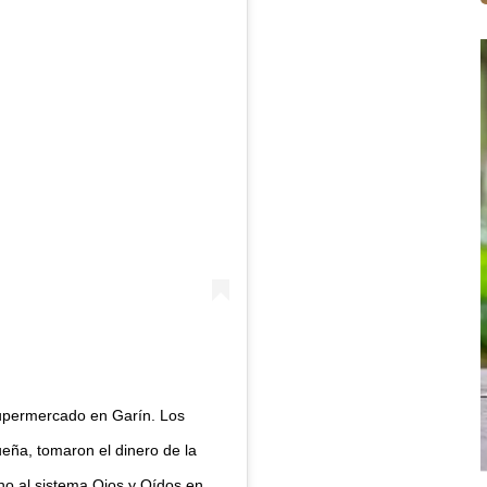
supermercado en Garín. Los
eña, tomaron el dinero de la
no al sistema Ojos y Oídos en