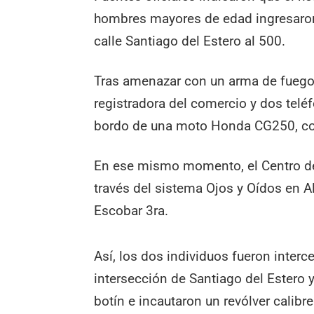
hombres mayores de edad ingresaron
calle Santiago del Estero al 500.
Tras amenazar con un arma de fuego a
registradora del comercio y dos teléf
bordo de una moto Honda CG250, col
En ese mismo momento, el Centro de
través del sistema Ojos y Oídos en Al
Escobar 3ra.
Así, los dos individuos fueron inter
intersección de Santiago del Estero y
botín e incautaron un revólver calibr