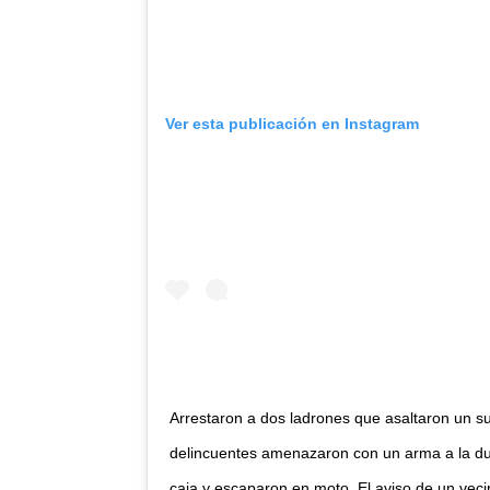
Ver esta publicación en Instagram
Arrestaron a dos ladrones que asaltaron un 
delincuentes amenazaron con un arma a la du
caja y escaparon en moto. El aviso de un veci