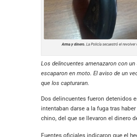
Arma y dinero.
La Policía secuestró el revolver 
Los delincuentes amenazaron con un a
escaparon en moto. El aviso de un vec
que los capturaran.
Dos delincuentes fueron detenidos e
intentaban darse a la fuga tras hab
chino, del que se llevaron el dinero d
Fuentes oficiales indicaron que el h