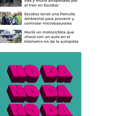
vías y murió atropellado por
el tren en Escobar
Escobar lanzó una Patrulla
Ambiental para prevenir y
controlar microbasurales
Murió un motociclista que
chocó con un auto en el
kilómetro 44 de la autopista