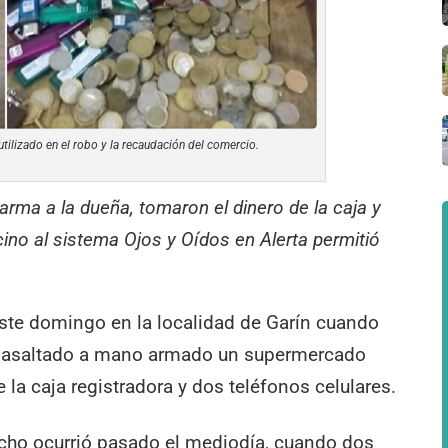
utilizado en el robo y la recaudación del comercio.
rma a la dueña, tomaron el dinero de la caja y
ino al sistema Ojos y Oídos en Alerta permitió
ste domingo en la localidad de Garín cuando
er asaltado a mano armado un supermercado
e la caja registradora y dos teléfonos celulares.
echo ocurrió pasado el mediodía, cuando dos