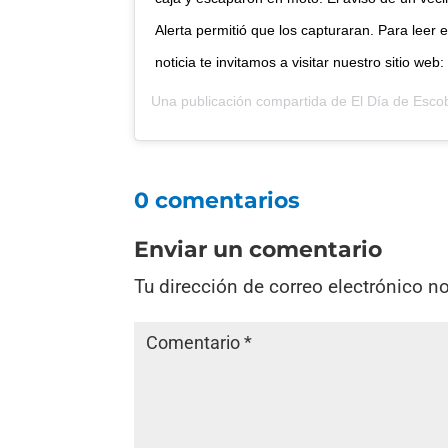
Alerta permitió que los capturaran. Para leer 
noticia te invitamos a visitar nuestro sitio w
Una publicación compartida de
El Día de Esco
0 comentarios
Enviar un comentario
Tu dirección de correo electrónico n