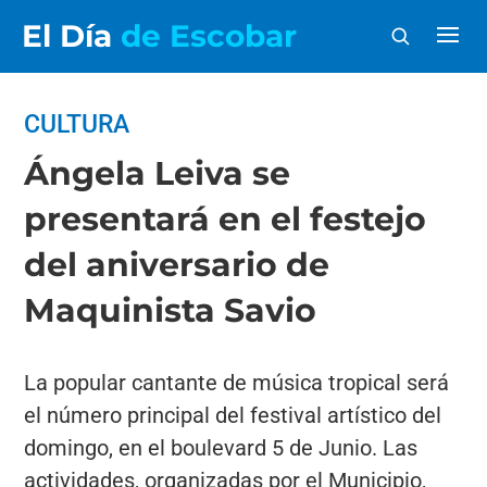
El Día
de Escobar
CULTURA
Ángela Leiva se
presentará en el festejo
del aniversario de
Maquinista Savio
La popular cantante de música tropical será
el número principal del festival artístico del
domingo, en el boulevard 5 de Junio. Las
actividades, organizadas por el Municipio,