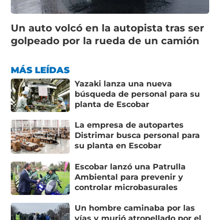
Un auto volcó en la autopista tras ser
golpeado por la rueda de un camión
MÁS LEÍDAS
Yazaki lanza una nueva
búsqueda de personal para su
planta de Escobar
La empresa de autopartes
Distrimar busca personal para
su planta en Escobar
Escobar lanzó una Patrulla
Ambiental para prevenir y
controlar microbasurales
Un hombre caminaba por las
vías y murió atropellado por el