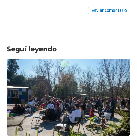
Enviar comentario
Seguí leyendo