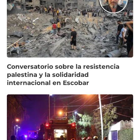
Conversatorio sobre la resistencia
palestina y la solidaridad
internacional en Escobar