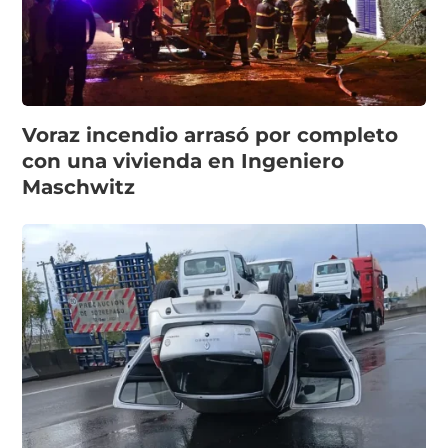
Voraz incendio arrasó por completo
con una vivienda en Ingeniero
Maschwitz