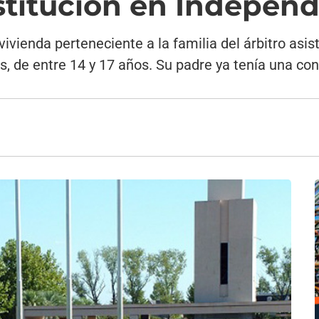
ostitución en Indepen
ivienda perteneciente a la familia del árbitro asis
mas, de entre 14 y 17 años. Su padre ya tenía una 