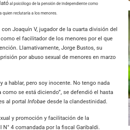
lató
al psicólogo de la pensión de Independiente como
ía quien reclutaría a los menores.
o con Joaquín V, jugador de la cuarta división del
omo el facilitador de los menores por el que
ención. Llamativamente, Jorge Bustos, su
 prisión por abuso sexual de menores en marzo
y a hablar, pero soy inocente. No tengo nada
a como se está diciendo”, se defendió el hasta
s al portal
Infobae
desde la clandestinidad.
ual y promoción y facilitación de la
FI N° 4 comandada por la fiscal Garibaldi.