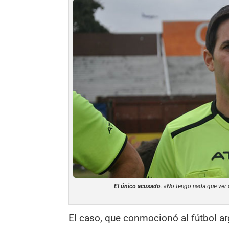
El único acusado
. «No tengo nada que ver 
El caso, que conmocionó al fútbol arg