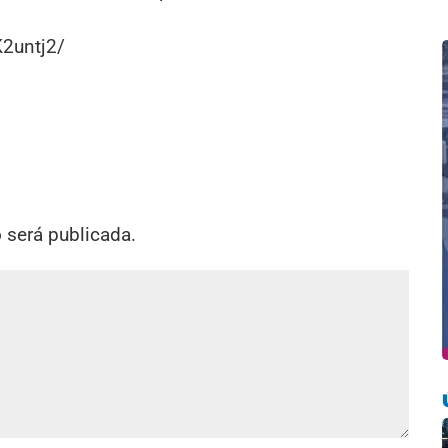
2untj2/
o será publicada.