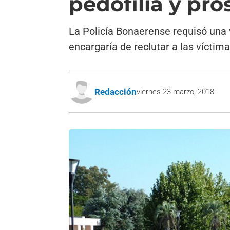
pedofilia y pr
La Policía Bonaerense requisó una v
encargaría de reclutar a las vícti
Redacción
viernes 23 marzo, 2018