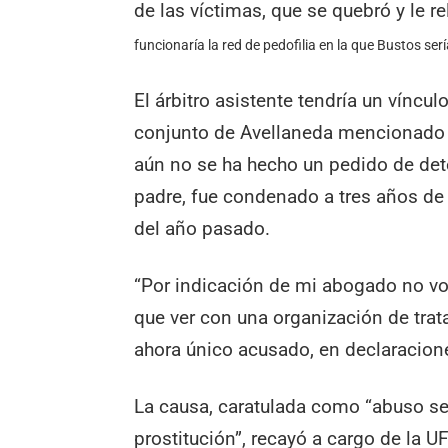
de las víctimas, que se quebró y le re
funcionaría la red de pedofilia en la que Bustos ser
El árbitro asistente tendría un víncul
conjunto de Avellaneda mencionado c
aún no se ha hecho un pedido de det
padre, fue condenado a tres años de
del año pasado.
“Por indicación de mi abogado no vo
que ver con una organización de trat
ahora único acusado, en declaracione
La causa, caratulada como “abuso sex
prostitución”, recayó a cargo de la U