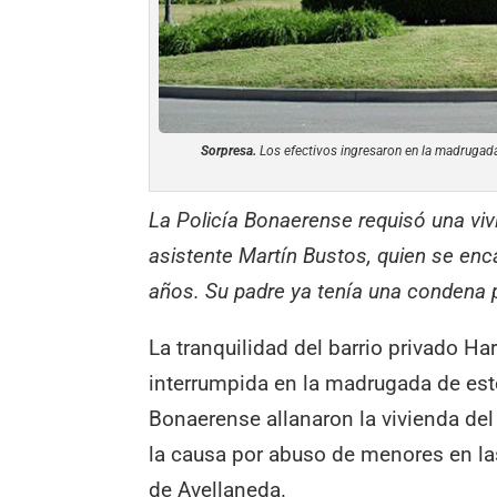
Sorpresa.
Los efectivos ingresaron en la madrugada 
La Policía Bonaerense requisó una vivi
asistente Martín Bustos, quien se enca
años. Su padre ya tenía una condena
La tranquilidad del barrio privado H
interrumpida en la madrugada de este
Bonaerense allanaron la vivienda del
la causa por abuso de menores en las
de Avellaneda.