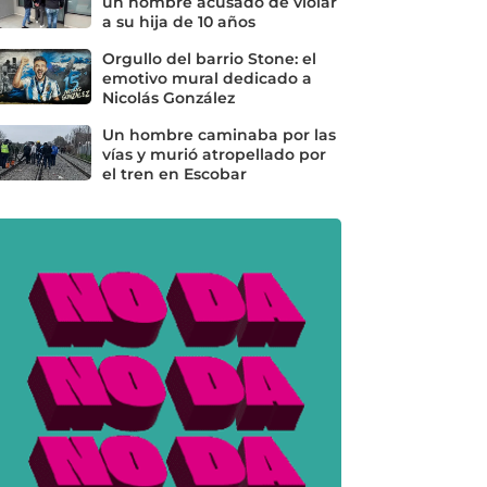
un hombre acusado de violar
a su hija de 10 años
Orgullo del barrio Stone: el
emotivo mural dedicado a
Nicolás González
Un hombre caminaba por las
vías y murió atropellado por
el tren en Escobar