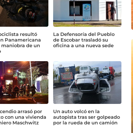
iclista resultó
La Defensoría del Pueblo
en Panamericana
de Escobar trasladó su
a maniobra de un
oficina a una nueva sede
o
cendio arrasó por
Un auto volcó en la
o con una vivienda
autopista tras ser golpeado
niero Maschwitz
por la rueda de un camión