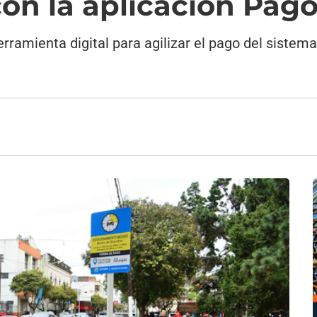
on la aplicación Pag
erramienta digital para agilizar el pago del siste