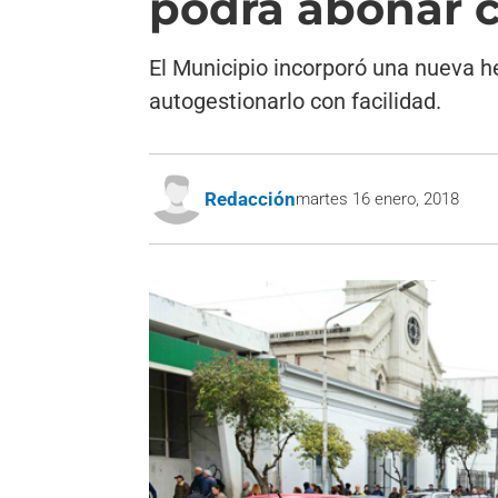
podrá abonar c
El Municipio incorporó una nueva h
autogestionarlo con facilidad.
Redacción
martes 16 enero, 2018