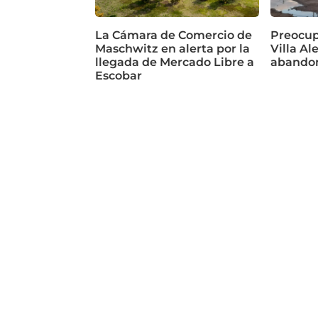
La Cámara de Comercio de
Preocup
Maschwitz en alerta por la
Villa Al
llegada de Mercado Libre a
abando
Escobar