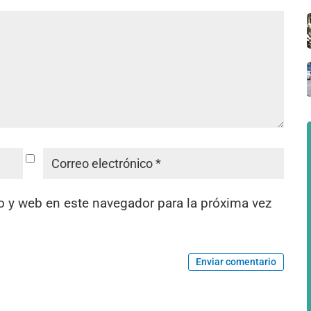
o y web en este navegador para la próxima vez
Enviar comentario