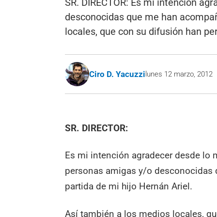
SR. DIRECTOR: Es mi intención agr
desconocidas que me han acompañad
locales, que con su difusión han pe
Ciro D. Yacuzzi
lunes 12 marzo, 2012
SR. DIRECTOR:
Es mi intención agradecer desde lo 
personas amigas y/o desconocidas
partida de mi hijo Hernán Ariel.
Así también a los medios locales, q