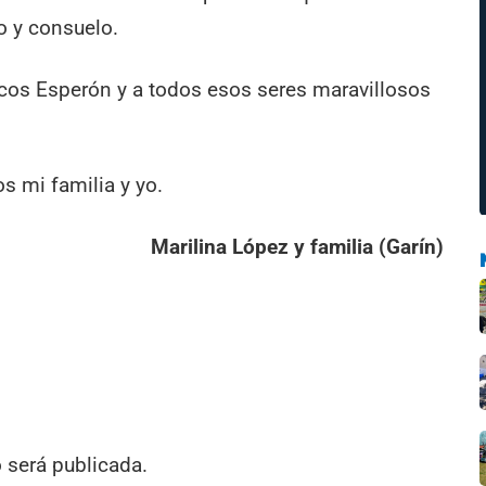
to y consuelo.
rcos Esperón y a todos esos seres maravillosos
s mi familia y yo.
Marilina López y familia (Garín)
o será publicada.