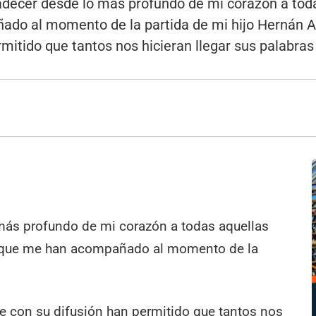
adecer desde lo más profundo de mi corazón a tod
o al momento de la partida de mi hijo Hernán Ar
rmitido que tantos nos hicieran llegar sus palabras 
más profundo de mi corazón a todas aquellas
 que me han acompañado al momento de la
ue con su difusión han permitido que tantos nos