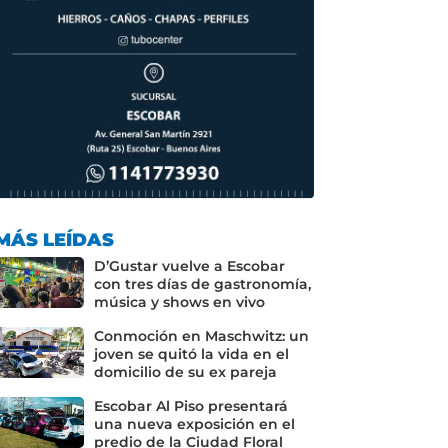
MÁS LEÍDAS
D’Gustar vuelve a Escobar
con tres días de gastronomía,
música y shows en vivo
Conmoción en Maschwitz: un
joven se quitó la vida en el
domicilio de su ex pareja
Escobar Al Piso presentará
una nueva exposición en el
predio de la Ciudad Floral