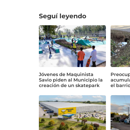
Seguí leyendo
Jóvenes de Maquinista
Preocup
Savio piden al Municipio la
acumula
creación de un skatepark
el barri