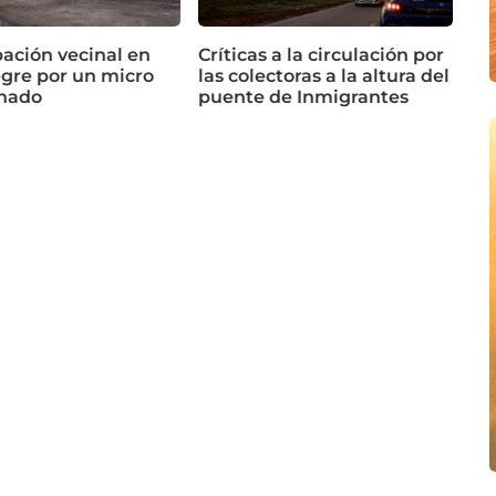
ación vecinal en
Críticas a la circulación por
egre por un micro
las colectoras a la altura del
nado
puente de Inmigrantes