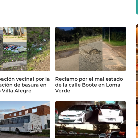
ación vecinal por la
Reclamo por el mal estado
ción de basura en
de la calle Boote en Loma
o Villa Alegre
Verde