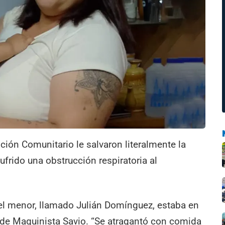
ción Comunitario le salvaron literalmente la
frido una obstrucción respiratoria al
 el menor, llamado Julián Domínguez, estaba en
ad de Maquinista Savio. “Se atragantó con comida