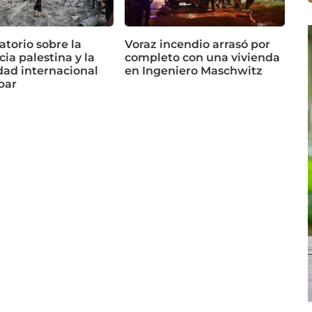
torio sobre la
Voraz incendio arrasó por
cia palestina y la
completo con una vivienda
dad internacional
en Ingeniero Maschwitz
bar