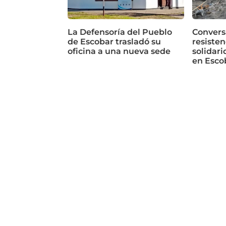
La Defensoría del Pueblo
Conversa
de Escobar trasladó su
resisten
oficina a una nueva sede
solidari
en Esco