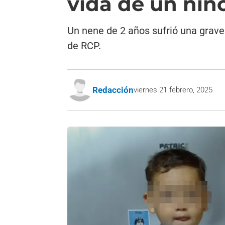
vida de un niñ
Un nene de 2 años sufrió una grave
de RCP.
Redacción
viernes 21 febrero, 2025