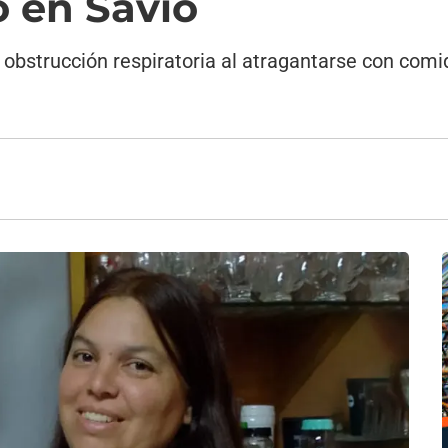
o en Savio
 obstrucción respiratoria al atragantarse con co