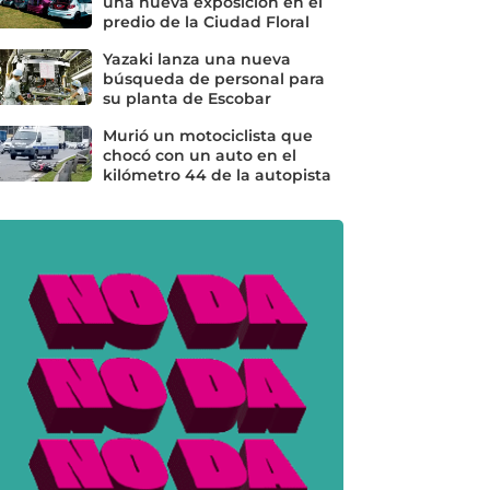
una nueva exposición en el
predio de la Ciudad Floral
Yazaki lanza una nueva
búsqueda de personal para
su planta de Escobar
Murió un motociclista que
chocó con un auto en el
kilómetro 44 de la autopista