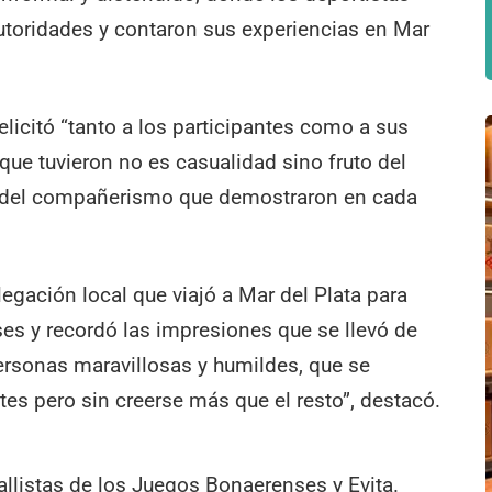
toridades y contaron sus experiencias en Mar
felicitó “tanto a los participantes como a sus
que tuvieron no es casualidad sino fruto del
do del compañerismo que demostraron en cada
gación local que viajó a Mar del Plata para
ses y recordó las impresiones que se llevó de
ersonas maravillosas y humildes, que se
es pero sin creerse más que el resto”, destacó.
allistas de los Juegos Bonaerenses y Evita.