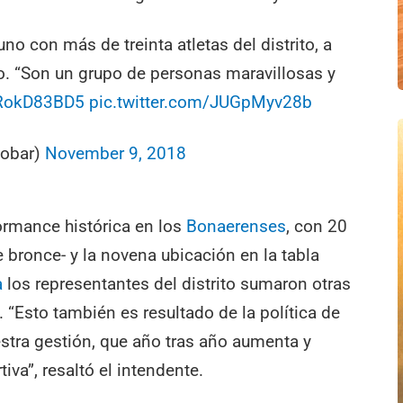
o con más de treinta atletas del distrito, a
o. “Son un grupo de personas maravillosas y
/GRokD83BD5
pic.twitter.com/JUGpMyv28b
cobar)
November 9, 2018
ormance histórica en los
Bonaerenses
, con 20
e bronce- y la novena ubicación en la tabla
a
los representantes del distrito sumaron otras
. “Esto también es resultado de la política de
tra gestión, que año tras año aumenta y
iva”, resaltó el intendente.