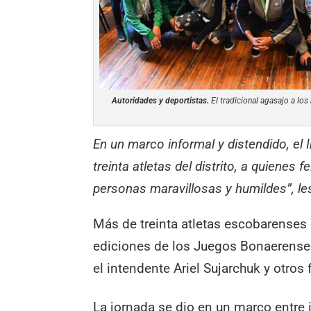
Autoridades y deportistas.
El tradicional agasajo a los
En un marco informal y distendido, e
treinta atletas del distrito, a quienes
personas maravillosas y humildes”, les
Más de treinta atletas escobarenses 
ediciones de los Juegos Bonaerenses
el intendente Ariel Sujarchuk y otros 
La jornada se dio en un marco entre 