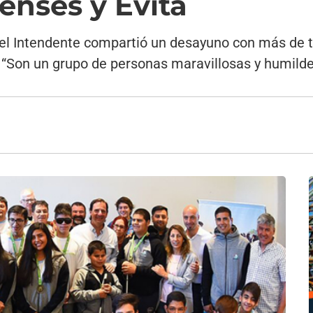
nses y Evita
el Intendente compartió un desayuno con más de tre
“Son un grupo de personas maravillosas y humildes”