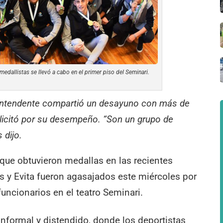
 medallistas se llevó a cabo en el primer piso del Seminari.
l Intendente compartió un desayuno con más de
 felicitó por su desempeño. “Son un grupo de
 dijo.
que obtuvieron medallas en las recientes
 y Evita fueron agasajados este miércoles por
funcionarios en el teatro Seminari.
informal y distendido, donde los deportistas