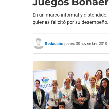
Juegos Bonaere
En un marco informal y distendido, 
quienes felicitó por su desempeño. 
Redacción
jueves 08 noviembre, 2018