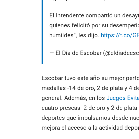
El Intendente compartió un desayun
quienes felicitó por su desempeñ
humildes”, les dijo.
https://t.co
— El Día de Escobar (@eldiadees
Escobar tuvo este año su mejor perf
medallas -14 de oro, 2 de plata y 4 d
general. Además, en los
Juegos Evit
cuatro preseas -2 de oro y 2 de plata-
deportes que impulsamos desde nues
mejora el acceso a la actividad deport