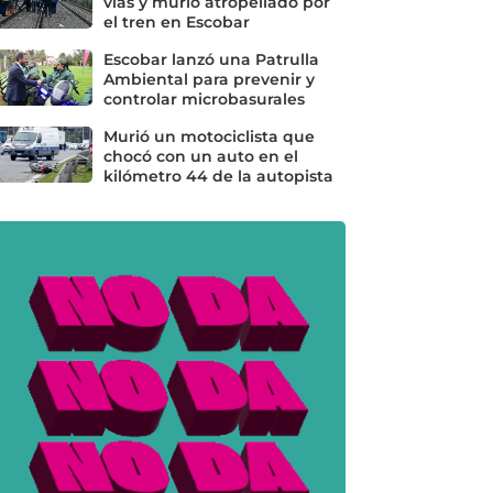
vías y murió atropellado por
el tren en Escobar
Escobar lanzó una Patrulla
Ambiental para prevenir y
controlar microbasurales
Murió un motociclista que
chocó con un auto en el
kilómetro 44 de la autopista