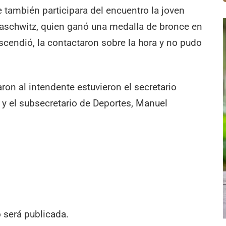
e también participara del encuentro la joven
Maschwitz, quien ganó una medalla de bronce en
scendió, la contactaron sobre la hora y no pudo
on al intendente estuvieron el secretario
 y el subsecretario de Deportes, Manuel
o será publicada.