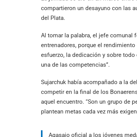
compartieron un desayuno con las au
del Plata.
Al tomar la palabra, el jefe comunal 
entrenadores, porque el rendimiento 
esfuerzo, la dedicación y sobre to
una de las competencias”.
Sujarchuk había acompañado a la dele
competir en la final de los Bonaeren
aquel encuentro. “Son un grupo de p
plantean metas cada vez más exigent
Agasajo oficial a los jóvenes med