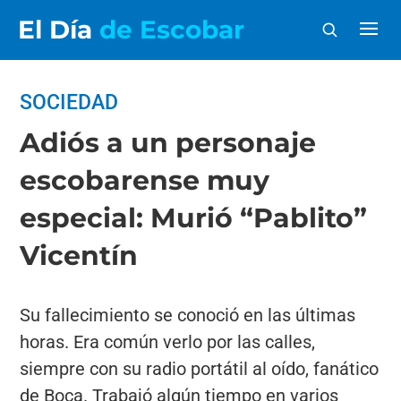
El Día
de Escobar
SOCIEDAD
Adiós a un personaje
escobarense muy
especial: Murió “Pablito”
Vicentín
Su fallecimiento se conoció en las últimas
horas. Era común verlo por las calles,
siempre con su radio portátil al oído, fanático
de Boca. Trabajó algún tiempo en varios