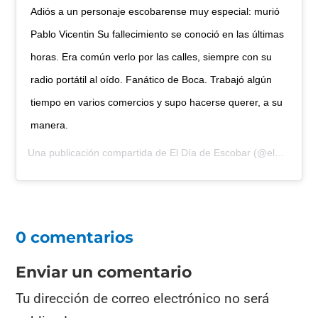
Adiós a un personaje escobarense muy especial: murió
Pablo Vicentin Su fallecimiento se conoció en las últimas
horas. Era común verlo por las calles, siempre con su
radio portátil al oído. Fanático de Boca. Trabajó algún
tiempo en varios comercios y supo hacerse querer, a su
manera.
Una publicación compartida de
El Día de Escobar
(@eldiadeescobar) el
0 comentarios
Enviar un comentario
Tu dirección de correo electrónico no será