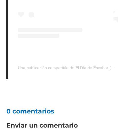
Una publicación compartida de El Día de Escobar (@eldiadeescobar)
0 comentarios
Enviar un comentario