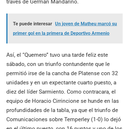
través de Germán Mandarino.
Te puede interesar
Un joven de Matheu marcó su
primer gol en la primera de Deportivo Armenio
Así, el “Quemero” tuvo una tarde feliz este
sábado, con un triunfo contundente que le
permitió irse de la cancha de Platense con 32
unidades y en un expectante cuarto puesto, a
diez del líder Sarmiento. Como contracara, el
equipo de Horacio Cirrincione se hunde en las
profundidades de la tabla, ya que el triunfo de
Comunicaciones sobre Temperley (1-0) lo dejó
en el último puesto, con 16 puntos y uno de los