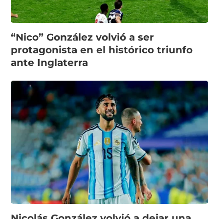
“Nico” González volvió a ser
protagonista en el histórico triunfo
ante Inglaterra
Nicolás González volvió a dejar una