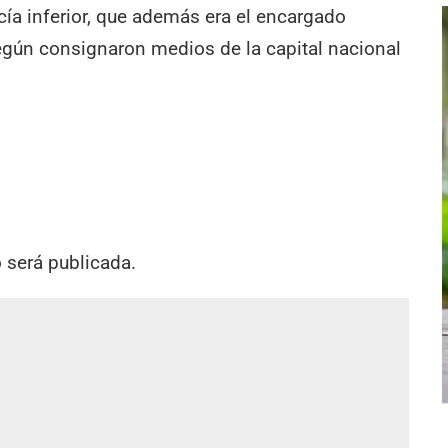
cía inferior, que además era el encargado
 según consignaron medios de la capital nacional
o será publicada.