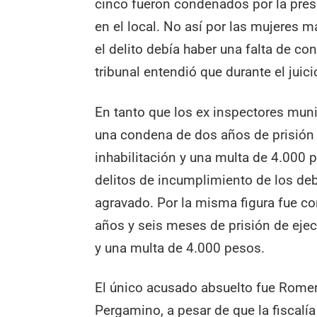
cinco fueron condenados por la pres
en el local. No así por las mujeres 
el delito debía haber una falta de co
tribunal entendió que durante el jui
En tanto que los ex inspectores muni
una condena de dos años de prisión 
inhabilitación y una multa de 4.000 
delitos de incumplimiento de los de
agravado. Por la misma figura fue co
años y seis meses de prisión de ejec
y una multa de 4.000 pesos.
El único acusado absuelto fue Romera
Pergamino, a pesar de que la fiscalí