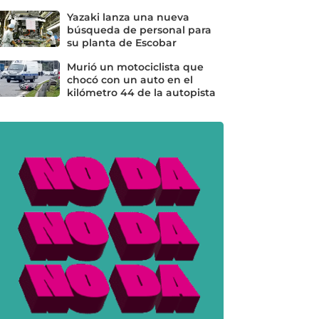
Yazaki lanza una nueva
búsqueda de personal para
su planta de Escobar
Murió un motociclista que
chocó con un auto en el
kilómetro 44 de la autopista