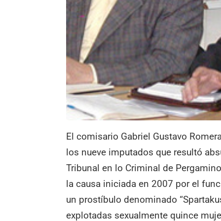
El comisario Gabriel Gustavo Romera
los nueve imputados que resultó absu
Tribunal en lo Criminal de Pergamin
la causa iniciada en 2007 por el fu
un prostíbulo denominado “Spartaku
explotadas sexualmente quince muje