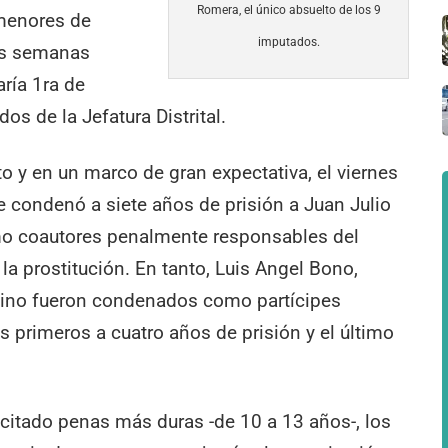
Romera, el único absuelto de los 9
 menores de
imputados.
as semanas
ría 1ra de
s de la Jefatura Distrital.
to y en un marco de gran expectativa, el viernes
ue condenó a siete años de prisión a Juan Julio
o coautores penalmente responsables del
 la prostitución. En tanto, Luis Angel Bono,
uino fueron condenados como partícipes
s primeros a cuatro años de prisión y el último
licitado penas más duras -de 10 a 13 años-, los