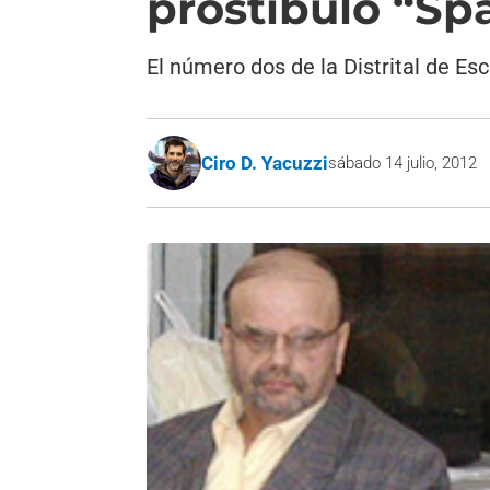
prostíbulo “Sp
El número dos de la Distrital de E
Ciro D. Yacuzzi
sábado 14 julio, 2012