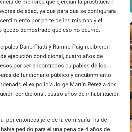
encia de menores que ejercían la prostitución
mayores de edad, ya que para que se configurara
nsentimiento por parte de las mismas y el
cio quedó demostrado que eso no ocurrió.
cipales Darío Piatti y Ramiro Puig recibieron
de ejecución condicional, cuatro años de
pesos por ser encontrados culpables de los
beres de funcionario público y encubrimiento
ndenado el ex policía Jorge Martín Pérez a dos
ución condicional, cuatro años de inhabilitación
, por entonces jefe de la comisaría 1ra de
a había pedido para él una pena de 4 años de