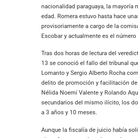
nacionalidad paraguaya, la mayoría
edad. Romera estuvo hasta hace un
provisoriamente a cargo de la comisa
Escobar y actualmente es el número do
Tras dos horas de lectura del veredic
13 se conoció el fallo del tribunal q
Lomanto y Sergio Alberto Rocha com
delito de promoción y facilitación de
Nélida Noemí Valente y Rolando Aq
secundarios del mismo ilícito, los do
a 3 años y 10 meses.
Aunque la fiscalía de juicio había so