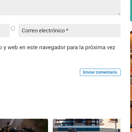
o y web en este navegador para la próxima vez
Enviar comentario