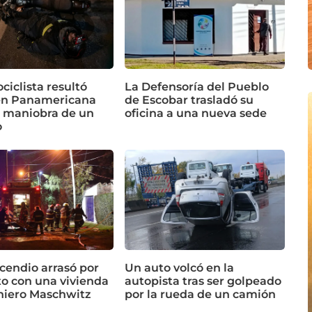
iclista resultó
La Defensoría del Pueblo
en Panamericana
de Escobar trasladó su
a maniobra de un
oficina a una nueva sede
o
cendio arrasó por
Un auto volcó en la
o con una vivienda
autopista tras ser golpeado
niero Maschwitz
por la rueda de un camión