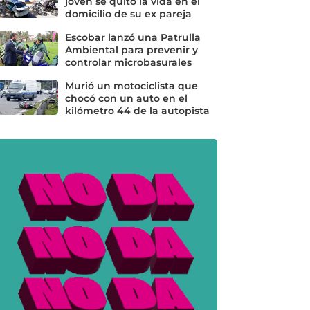
joven se quitó la vida en el
domicilio de su ex pareja
Escobar lanzó una Patrulla
Ambiental para prevenir y
controlar microbasurales
Murió un motociclista que
chocó con un auto en el
kilómetro 44 de la autopista