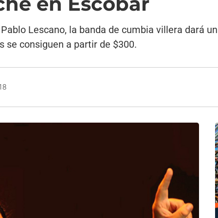
oche en Escobar
 Pablo Lescano, la banda de cumbia villera dará un
s se consiguen a partir de $300.
18