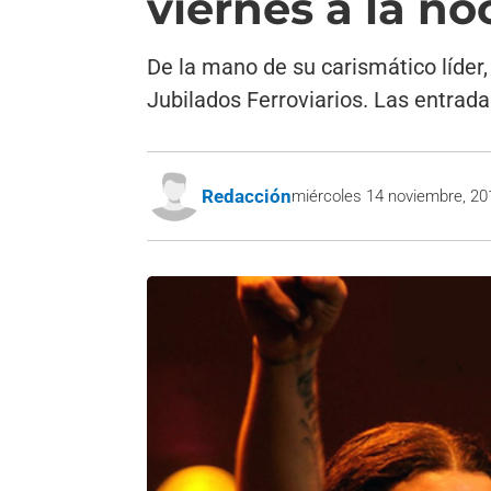
viernes a la n
De la mano de su carismático líder,
Jubilados Ferroviarios. Las entrada
Redacción
miércoles 14 noviembre, 20