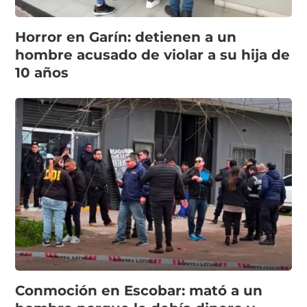
Horror en Garín: detienen a un
hombre acusado de violar a su hija de
10 años
Conmoción en Escobar: mató a un