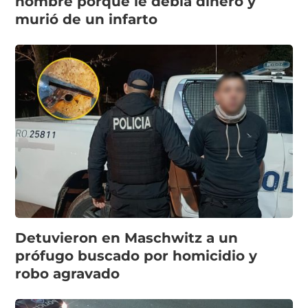
hombre porque le debía dinero y
murió de un infarto
Detuvieron en Maschwitz a un
prófugo buscado por homicidio y
robo agravado