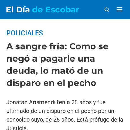
El Día
de Escobar
POLICIALES
A sangre fría: Como se
negó a pagarle una
deuda, lo mató de un
disparo en el pecho
Jonatan Arismendi tenía 28 años y fue
ultimado de un disparo en el pecho por un
conocido suyo, de 25 años. Está prófugo de la
Justicia.