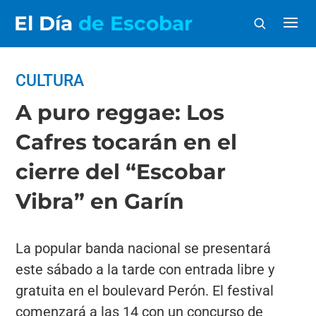
El Día
de Escobar
CULTURA
A puro reggae: Los
Cafres tocarán en el
cierre del “Escobar
Vibra” en Garín
La popular banda nacional se presentará
este sábado a la tarde con entrada libre y
gratuita en el boulevard Perón. El festival
comenzará a las 14 con un concurso de