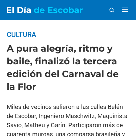
El Día
de Escobar
CULTURA
A pura alegría, ritmo y
baile, finalizó la tercera
edición del Carnaval de
la Flor
Miles de vecinos salieron a las calles Belén
de Escobar, Ingeniero Maschwitz, Maquinista
Savio, Matheu y Garín. Participaron más de
cuarenta murgas, una comparsa brasileña y