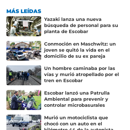
MÁS LEÍDAS
Yazaki lanza una nueva
búsqueda de personal para su
planta de Escobar
Conmoción en Maschwitz: un
joven se quitó la vida en el
domicilio de su ex pareja
Un hombre caminaba por las
vías y murió atropellado por el
tren en Escobar
Escobar lanzó una Patrulla
Ambiental para prevenir y
controlar microbasurales
Murió un motociclista que
chocó con un auto en el
kilómetro 44 de la autopista