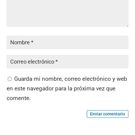
Guarda mi nombre, correo electrónico y web
en este navegador para la próxima vez que
comente.
Enviar comentario