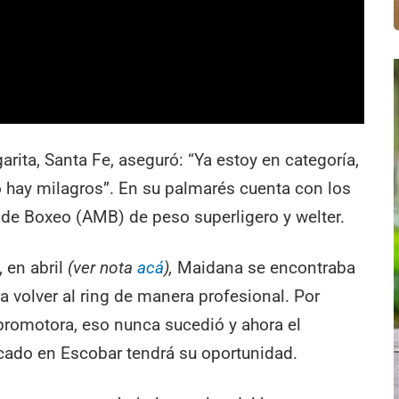
arita, Santa Fe, aseguró: “Ya estoy en categoría,
o hay milagros”. En su palmarés cuenta con los
 de Boxeo (AMB) de peso superligero y welter.
 en abril
(ver nota
acá
),
Maidana se encontraba
 volver al ring de manera profesional. Por
promotora, eso nunca sucedió y ahora el
icado en Escobar tendrá su oportunidad.