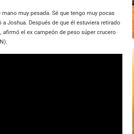
ene mano muy pesada. Sé que tengo muy pocas
ó a Joshua. Después de que él estuviera retirado
, afirmó el ex campeón de peso súper crucero
N).