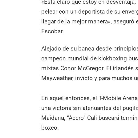
«Está claro que estoy en desventaja, 
pelear con un deportista de su enve
llegar de la mejor manera», aseguró 
Escobar.
Alejado de su banca desde principios 
campeón mundial de kickboxing busc
mixtas Conor McGregor. El irlandés s
Mayweather, invicto y para muchos uno
En aquel entonces, el T-Mobile Arena
una victoria sin atenuantes del pugi
Maidana, “Acero” Cali buscará termi
boxeo.