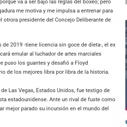
porque va a ser bajo las reglas del boxeo; pero
rgadura me motiva y me impulsa a entrenar para
el otrora presidente del Concejo Deliberante de
de 2019 -tiene licencia sin goce de dieta-, el ex
ará emular al luchador de artes marciales
e puso los guantes y desafió a Floyd
 de los mejores libra por libra de la historia.
 de Las Vegas, Estados Unidos, fue testigo de
lista estadounidense. Ante un rival de fuste como
nar mejor parado su incursión en el mundo del