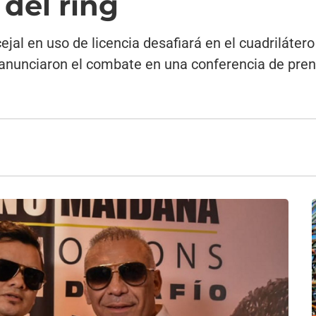
 del ring
cejal en uso de licencia desafiará en el cuadriláte
anunciaron el combate en una conferencia de prensa