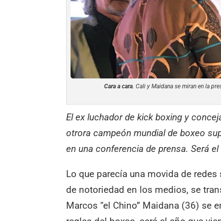
Cara a cara
. Cali y Maidana se miran en la pre
El ex luchador de kick boxing y conceja
otrora campeón mundial de boxeo sup
en una conferencia de prensa. Será el 
Lo que parecía una movida de redes 
de notoriedad en los medios, se tran
Marcos “el Chino” Maidana (36) se enf