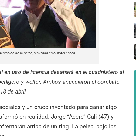
sentación de la pelea, realizada en el hotel Faena.
l en uso de licencia desafiará en el cuadrilátero al
erligero y welter. Ambos anunciaron el combate
18 de abril.
sociales y un cruce inventado para ganar algo
sformó en realidad: Jorge “Acero” Cali (47) y
rentarán arriba de un ring. La pelea, bajo las