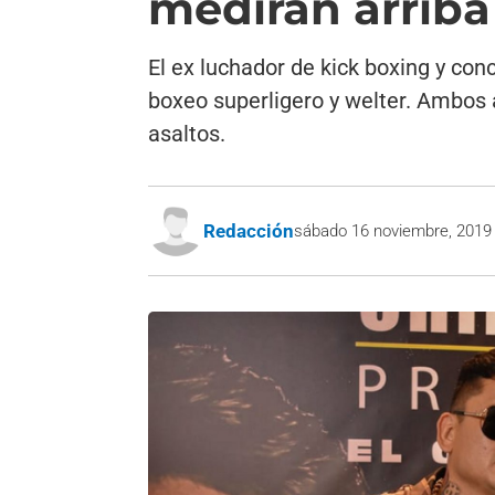
medirán arriba
El ex luchador de kick boxing y con
boxeo superligero y welter. Ambos 
asaltos.
Redacción
sábado 16 noviembre, 2019