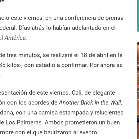
ne.
elo este viernes, en una conferencia de prensa
Federal. Días atrás lo habían adelantado en el
al
América.
 tres minutos, se realizará el 18 de abril en la
85 kilos-, con estadio a confirmar. Por ahora se
.
entación de este viernes. Cali, de elegante
alón con los acordes de
Another Brick in the Wall
,
aidana, con una camisa estampada y relucientes
 de Los Palmeras. Ambos prometieron un buen
mbre con el que bautizaron al evento.