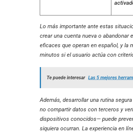
activad
Lo más importante ante estas situaci
crear una cuenta nueva o abandonar el
eficaces que operan en español, y la 
minutos si el usuario actúa con criteri
Te puede interesar
Las 5 mejores herrami
Además, desarrollar una rutina segur
no compartir datos con terceros y ver
dispositivos conocidos— puede preve
siquiera ocurran. La experiencia en l