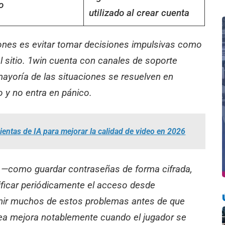
o
utilizado al crear cuenta
ones es evitar tomar decisiones impulsivas como
 sitio. 1win cuenta con canales de soporte
mayoría de las situaciones se resuelven en
o y no entra en pánico.
entas de IA para mejorar la calidad de video en 2026
a —como guardar contraseñas de forma cifrada,
ificar periódicamente el acceso desde
nir muchos de estos problemas antes de que
ínea mejora notablemente cuando el jugador se