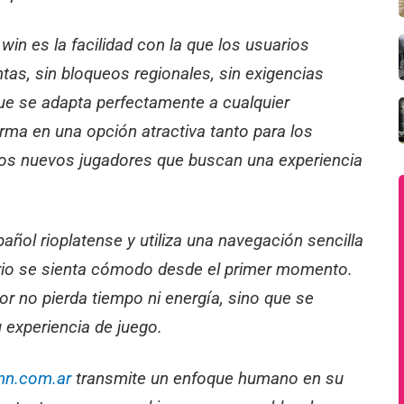
in es la facilidad con la que los usuarios
as, sin bloqueos regionales, sin exigencias
ue se adapta perfectamente a cualquier
forma en una opción atractiva tanto para los
os nuevos jugadores que buscan una experiencia
añol rioplatense y utiliza una navegación sencilla
uario se sienta cómodo desde el primer momento.
or no pierda tiempo ni energía, sino que se
 experiencia de juego.
nn.com.ar
transmite un enfoque humano en su