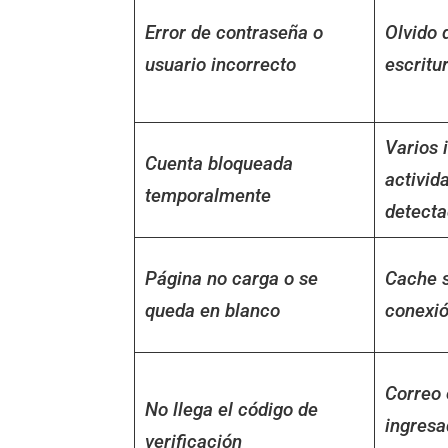
Error de contraseña o
Olvido 
usuario incorrecto
escritu
Varios i
Cuenta bloqueada
activid
temporalmente
detect
Página no carga o se
Cache s
queda en blanco
conexió
Correo 
No llega el código de
ingresa
verificación