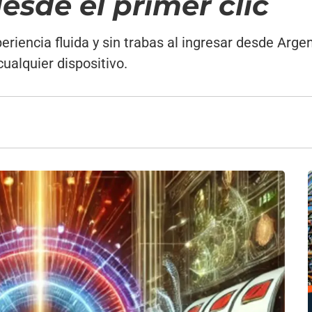
esde el primer clic
riencia fluida y sin trabas al ingresar desde Arg
ualquier dispositivo.