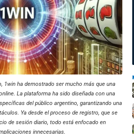
no, 1win ha demostrado ser mucho más que una
online. La plataforma ha sido diseñada con una
specíficas del público argentino, garantizando una
stáculos. Ya desde el proceso de registro, que se
cio de sesión diario, todo está enfocado en
omplicaciones innecesarias.