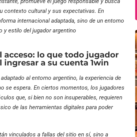
onstante, promueve el juego responsable y busca
u contexto cultural y sus expectativas. En
ataforma internacional adaptada, sino de un entorno
o y estilo del jugador argentino
l acceso: lo que todo jugador
l ingresar a su cuenta 1win
daptado al entorno argentino, la experiencia de
o se espera. En ciertos momentos, los jugadores
ulos que, si bien no son insuperables, requieren
sico de las herramientas digitales para poder
 vinculados a fallas del sitio en sí, sino a