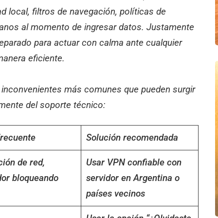
 local, filtros de navegación, políticas de
anos al momento de ingresar datos. Justamente
preparado para actuar con calma ante cualquier
anera eficiente.
os inconvenientes más comunes que pueden surgir
mente del soporte técnico:
frecuente
Solución recomendada
ción de red,
Usar VPN confiable con
dor bloqueando
servidor en Argentina o
países vecinos