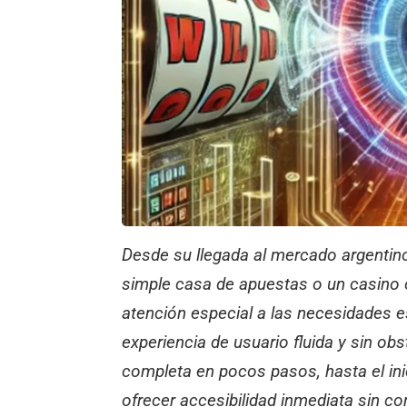
Desde su llegada al mercado argenti
simple casa de apuestas o un casino 
atención especial a las necesidades e
experiencia de usuario fluida y sin ob
completa en pocos pasos, hasta el ini
ofrecer accesibilidad inmediata sin c