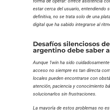
forma de operar: ofrece asistencia c
estar cerca del usuario, entendiendo s
definitiva, no se trata solo de una pl
digital que ha sabido integrarse al ritm
Desafíos silenciosos de
argentino debe saber a
Aunque 1win ha sido cuidadosamente a
acceso no siempre es tan directa com
locales pueden encontrarse con obstác
atención, paciencia y conocimiento bá
solucionarlos sin frustraciones.
La mayoría de estos problemas no están