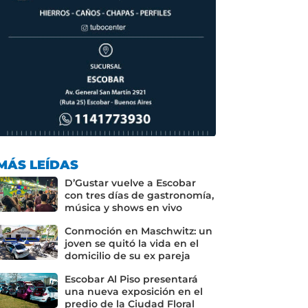
MÁS LEÍDAS
D’Gustar vuelve a Escobar
con tres días de gastronomía,
música y shows en vivo
Conmoción en Maschwitz: un
joven se quitó la vida en el
domicilio de su ex pareja
Escobar Al Piso presentará
una nueva exposición en el
predio de la Ciudad Floral