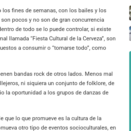
los fines de semanas, con los bailes y los
 son pocos y no son de gran concurrencia
entro de todo se lo puede controlar, si existe
mal llamada “Fiesta Cultural de la Cerveza”, son
spuestos a consumir o “tomarse todo”, como
o vienen bandas rock de otros lados. Menos mal
ejeros, ni siquiera un conjunto de folklore, de
dio la oportunidad a los grupos de danzas de
e que lo que promueve es la cultura de la
omueva otro tipo de eventos socioculturales, en