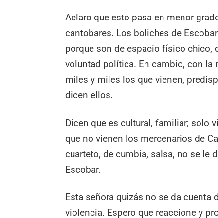
Aclaro que esto pasa en menor grado 
cantobares. Los boliches de Escobar
porque son de espacio físico chico, d
voluntad política. En cambio, con la 
miles y miles los que vienen, predi
dicen ellos.
Dicen que es cultural, familiar; sol
que no vienen los mercenarios de Call
cuarteto, de cumbia, salsa, no se le 
Escobar.
Esta señora quizás no se da cuenta d
violencia. Espero que reaccione y pr