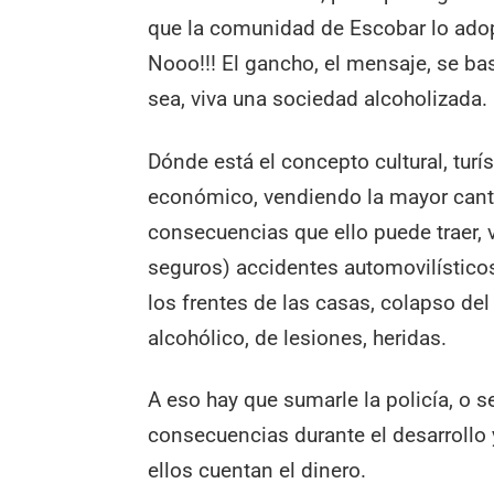
que la comunidad de Escobar lo adop
Nooo!!! El gancho, el mensaje, se bas
sea, viva una sociedad alcoholizada.
Dónde está el concepto cultural, turís
económico, vendiendo la mayor canti
consecuencias que ello puede traer, vi
seguros) accidentes automovilísticos,
los frentes de las casas, colapso de
alcohólico, de lesiones, heridas.
A eso hay que sumarle la policía, o s
consecuencias durante el desarrollo y
ellos cuentan el dinero.