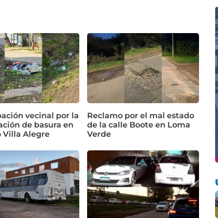
ación vecinal por la
Reclamo por el mal estado
ción de basura en
de la calle Boote en Loma
o Villa Alegre
Verde