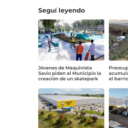
Seguí leyendo
Jóvenes de Maquinista
Preocup
Savio piden al Municipio la
acumula
creación de un skatepark
el barri