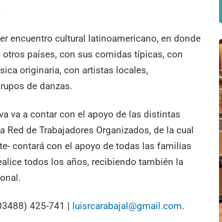
.
er encuentro cultural latinoamericano, en donde
 otros países, con sus comidas típicas, con
ca originaria, con artistas locales,
grupos de danzas.
iva va a contar con el apoyo de las distintas
a Red de Trabajadores Organizados, de la cual
te- contará con el apoyo de todas las familias
ealice todos los años, recibiendo también la
ional.
(03488) 425-741 |
luisrcarabajal@gmail.com
.