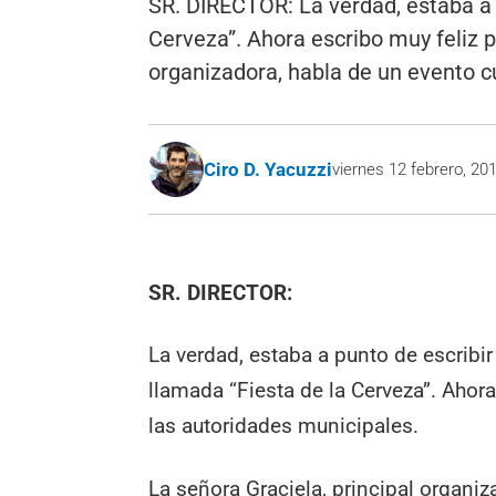
SR. DIRECTOR: La verdad, estaba a p
Cerveza”. Ahora escribo muy feliz p
organizadora, habla de un evento cu
Ciro D. Yacuzzi
viernes 12 febrero, 20
SR. DIRECTOR:
La verdad, estaba a punto de escribir
llamada “Fiesta de la Cerveza”. Ahor
las autoridades municipales.
La señora Graciela, principal organiza