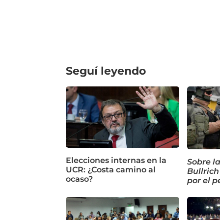
Seguí leyendo
Elecciones internas en la
Sobre la
UCR: ¿Costa camino al
Bullrich
ocaso?
por el p