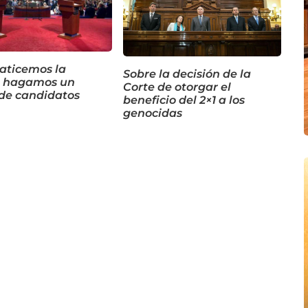
ticemos la
Sobre la decisión de la
a: hagamos un
Corte de otorgar el
de candidatos
beneficio del 2×1 a los
genocidas