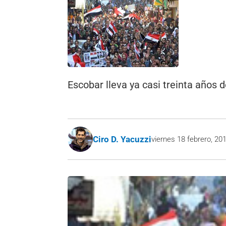
Escobar lleva ya casi treinta años 
Ciro D. Yacuzzi
viernes 18 febrero, 20