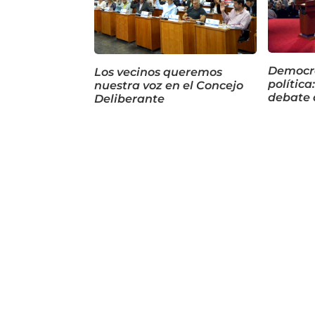
Democra
Los vecinos queremos
polític
nuestra voz en el Concejo
debate 
Deliberante