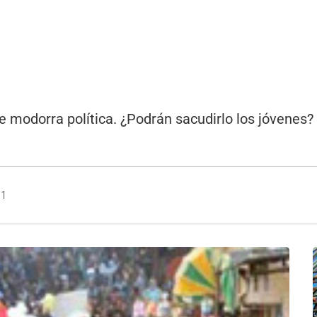
de modorra política. ¿Podrán sacudirlo los jóvenes
11