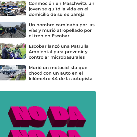
Conmoción en Maschwitz: un
joven se quitó la vida en el
domicilio de su ex pareja
Un hombre caminaba por las
vías y murió atropellado por
el tren en Escobar
Escobar lanzó una Patrulla
Ambiental para prevenir y
controlar microbasurales
Murió un motociclista que
chocó con un auto en el
kilómetro 44 de la autopista