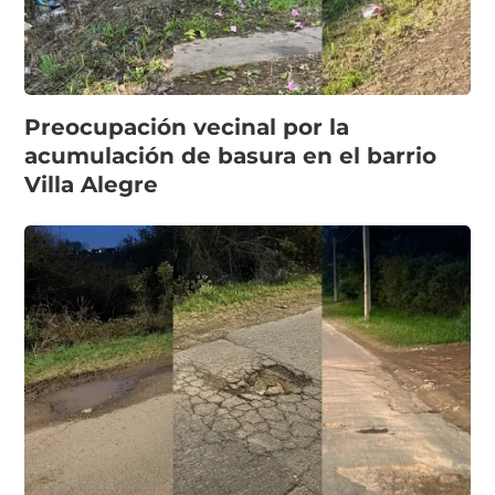
Preocupación vecinal por la
acumulación de basura en el barrio
Villa Alegre