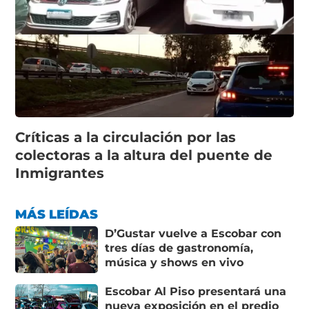
Críticas a la circulación por las
colectoras a la altura del puente de
Inmigrantes
MÁS LEÍDAS
D’Gustar vuelve a Escobar con
tres días de gastronomía,
música y shows en vivo
Escobar Al Piso presentará una
nueva exposición en el predio