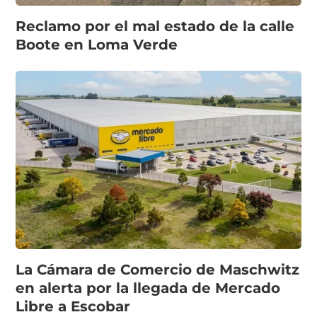
Reclamo por el mal estado de la calle
Boote en Loma Verde
La Cámara de Comercio de Maschwitz
en alerta por la llegada de Mercado
Libre a Escobar