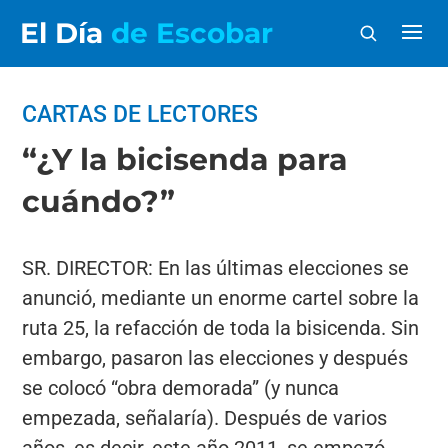
El Día
de Escobar
CARTAS DE LECTORES
“¿Y la bicisenda para
cuándo?”
SR. DIRECTOR: En las últimas elecciones se
anunció, mediante un enorme cartel sobre la
ruta 25, la refacción de toda la bisicenda. Sin
embargo, pasaron las elecciones y después
se colocó “obra demorada” (y nunca
empezada, señalaría). Después de varios