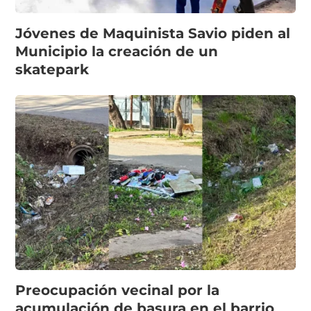
Jóvenes de Maquinista Savio piden al
Municipio la creación de un
skatepark
Preocupación vecinal por la
acumulación de basura en el barrio