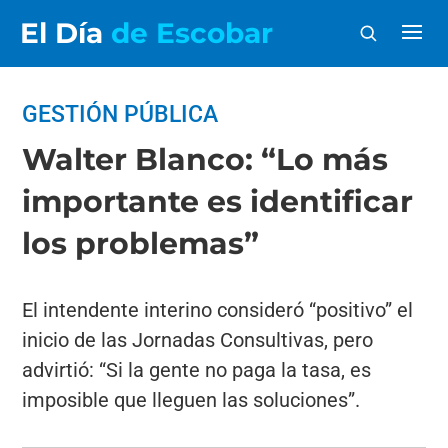
El Día
de Escobar
GESTIÓN PÚBLICA
Walter Blanco: “Lo más
importante es identificar
los problemas”
El intendente interino consideró “positivo” el
inicio de las Jornadas Consultivas, pero
advirtió: “Si la gente no paga la tasa, es
imposible que lleguen las soluciones”.