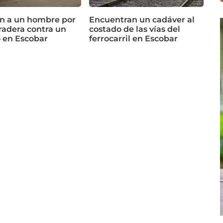
n a un hombre por
Encuentran un cadáver al
radera contra un
costado de las vías del
o en Escobar
ferrocarril en Escobar