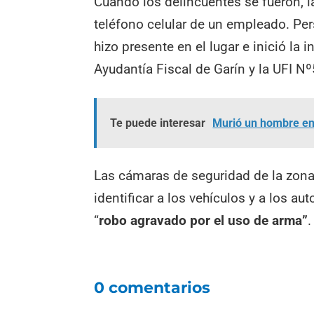
Cuando los delincuentes se fueron, l
teléfono celular de un empleado. Per
hizo presente en el lugar e inició la 
Ayudantía Fiscal de Garín y la UFI Nº
Te puede interesar
Murió un hombre en 
Las cámaras de seguridad de la zona
identificar a los vehículos y a los a
“
robo agravado por el uso de arma”
.
0 comentarios