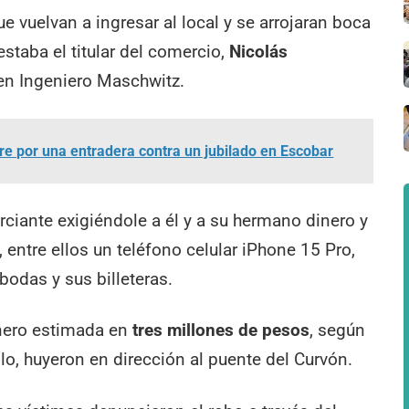
 vuelvan a ingresar al local y se arrojaran boca
estaba el titular del comercio,
Nicolás
 en Ingeniero Maschwitz.
e por una entradera contra un jubilado en Escobar
ciante exigiéndole a él y a su hermano dinero y
 entre ellos un teléfono celular iPhone 15 Pro,
odas y sus billeteras.
nero estimada en
tres millones de pesos
, según
ello, huyeron en dirección al puente del Curvón.