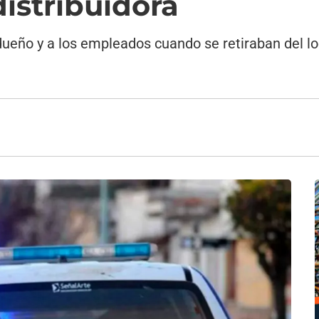
distribuidora
dueño y a los empleados cuando se retiraban del lo