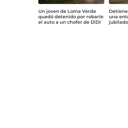
Un joven de Loma Verde
Detiene
quedó detenido por robarle
una ent
el auto a un chofer de DiDi
jubilad