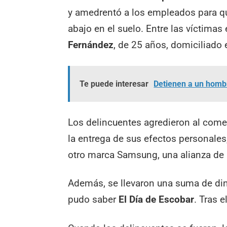
y amedrentó a los empleados para que
abajo en el suelo. Entre las víctimas 
Fernández
, de 25 años, domiciliado
Te puede interesar
Detienen a un hombr
Los delincuentes agredieron al comer
la entrega de sus efectos personales,
otro marca Samsung, una alianza de b
Además, se llevaron una suma de di
pudo saber
El Día de Escobar
. Tras 