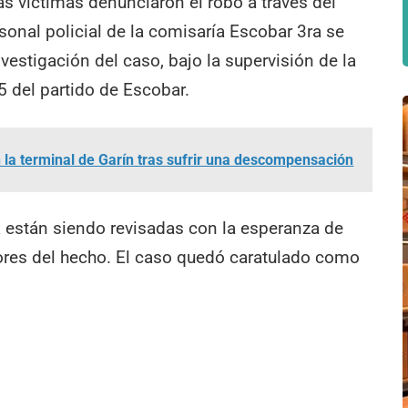
as víctimas denunciaron el robo a través del
sonal policial de la comisaría Escobar 3ra se
investigación del caso, bajo la supervisión de la
5 del partido de Escobar.
la terminal de Garín tras sufrir una descompensación
 están siendo revisadas con la esperanza de
utores del hecho. El caso quedó caratulado como