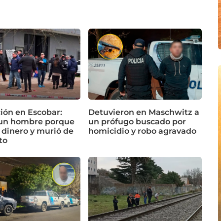
ón en Escobar:
Detuvieron en Maschwitz a
un hombre porque
un prófugo buscado por
 dinero y murió de
homicidio y robo agravado
to