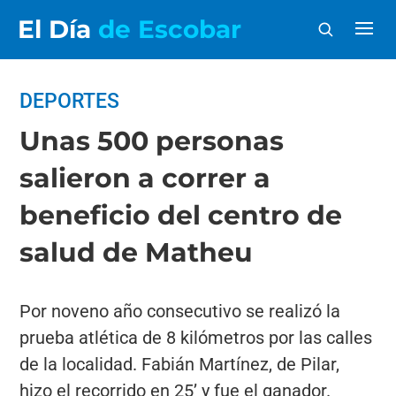
El Día
de Escobar
DEPORTES
Unas 500 personas
salieron a correr a
beneficio del centro de
salud de Matheu
Por noveno año consecutivo se realizó la
prueba atlética de 8 kilómetros por las calles
de la localidad. Fabián Martínez, de Pilar,
hizo el recorrido en 25’ y fue el ganador.