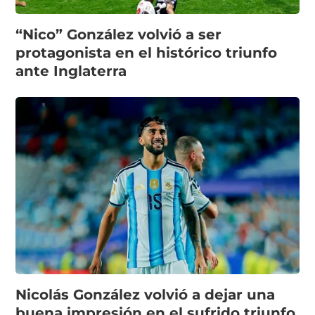
“Nico” González volvió a ser
protagonista en el histórico triunfo
ante Inglaterra
Nicolás González volvió a dejar una
buena impresión en el sufrido triunfo