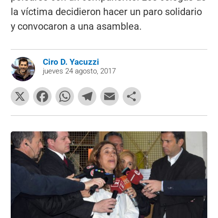
la víctima decidieron hacer un paro solidario
y convocaron a una asamblea.
Ciro D. Yacuzzi
jueves 24 agosto, 2017
X
F
W
T
E
C
a
h
el
m
o
c
at
e
ai
m
e
s
gr
l
p
b
A
a
ar
o
p
m
tir
o
p
k