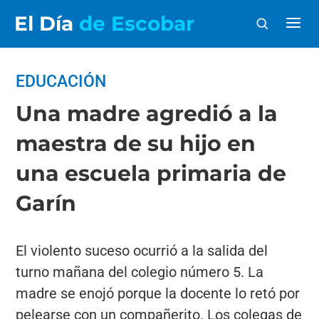
El Día
de Escobar
EDUCACIÓN
Una madre agredió a la
maestra de su hijo en
una escuela primaria de
Garín
El violento suceso ocurrió a la salida del
turno mañana del colegio número 5. La
madre se enojó porque la docente lo retó por
pelearse con un compañerito. Los colegas de