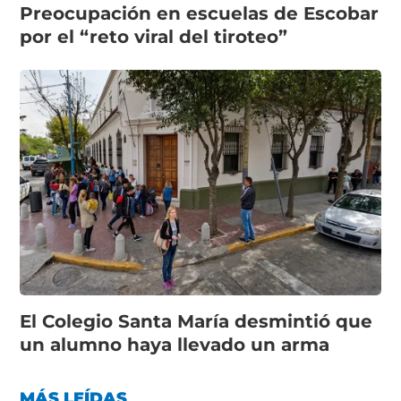
Preocupación en escuelas de Escobar
por el “reto viral del tiroteo”
El Colegio Santa María desmintió que
un alumno haya llevado un arma
MÁS LEÍDAS