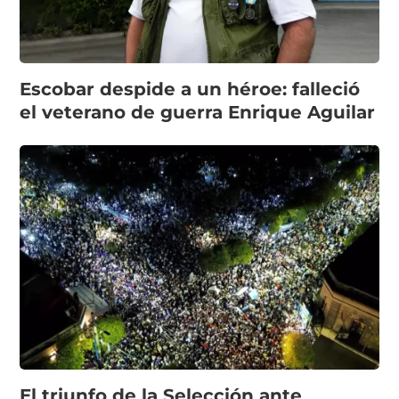
Escobar despide a un héroe: falleció
el veterano de guerra Enrique Aguilar
El triunfo de la Selección ante