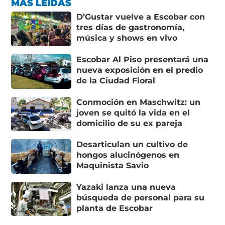
MÁS LEÍDAS
D’Gustar vuelve a Escobar con
tres días de gastronomía,
música y shows en vivo
Escobar Al Piso presentará una
nueva exposición en el predio
de la Ciudad Floral
Conmoción en Maschwitz: un
joven se quitó la vida en el
domicilio de su ex pareja
Desarticulan un cultivo de
hongos alucinógenos en
Maquinista Savio
Yazaki lanza una nueva
búsqueda de personal para su
planta de Escobar