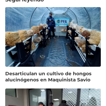
Desarticulan un cultivo de hongos
alucinógenos en Maquinista Savio