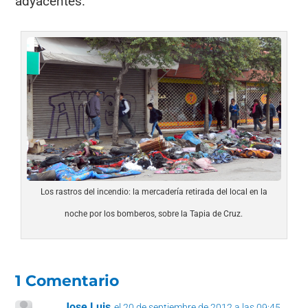
adyacentes.
Los rastros del incendio: la mercadería retirada del local en la
noche por los bomberos, sobre la Tapia de Cruz.
1 Comentario
Jose Luis
el 20 de septiembre de 2012 a las 09:45