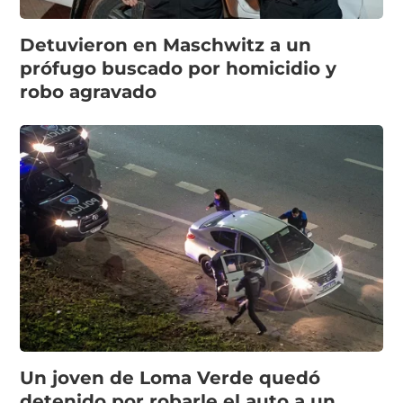
Detuvieron en Maschwitz a un
prófugo buscado por homicidio y
robo agravado
Un joven de Loma Verde quedó
detenido por robarle el auto a un