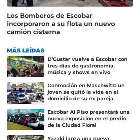
Los Bomberos de Escobar
incorporaron a su flota un nuevo
camión cisterna
MÁS LEÍDAS
D’Gustar vuelve a Escobar con
tres días de gastronomía,
música y shows en vivo
Conmoción en Maschwitz: un
joven se quitó la vida en el
domicilio de su ex pareja
Escobar Al Piso presentará una
nueva exposición en el predio
de la Ciudad Floral
Yazaki lanza una nueva