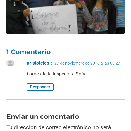
o
p
k
1 Comentario
aristoteles
el 27 de noviembre de 2010 a las 00:27
burocrata la inspectora Sofia
Responder
Enviar un comentario
Tu dirección de correo electrónico no será