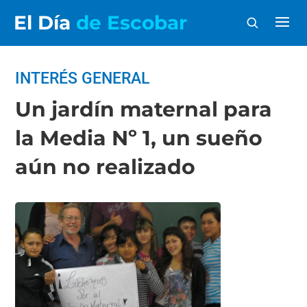
El Día
de Escobar
INTERÉS GENERAL
Un jardín maternal para
la Media Nº 1, un sueño
aún no realizado