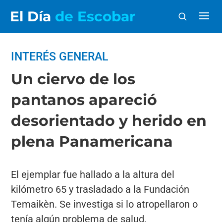
El Día
de Escobar
INTERÉS GENERAL
Un ciervo de los
pantanos apareció
desorientado y herido en
plena Panamericana
El ejemplar fue hallado a la altura del
kilómetro 65 y trasladado a la Fundación
Temaikèn. Se investiga si lo atropellaron o
tenía algún problema de salud.