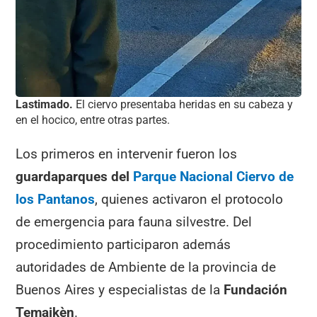
Lastimado.
El ciervo presentaba heridas en su cabeza y
en el hocico, entre otras partes.
Los primeros en intervenir fueron los
guardaparques del
Parque Nacional Ciervo de
los Pantanos
, quienes activaron el protocolo
de emergencia para fauna silvestre. Del
procedimiento participaron además
autoridades de Ambiente de la provincia de
Buenos Aires y especialistas de la
Fundación
Temaikèn
.