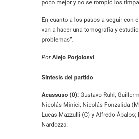
poco mejor y no se rompió los tímpa
En cuanto a los pasos a seguir con e
van a hacer una tomografía y estudi
problemas”.
Por
Alejo Porjolosvi
Síntesis del partido
Acassuso (0):
Gustavo Ruhl; Guillerm
Nicolás Minici; Nicolás Fonzalida (Ma
Lucas Mazzulli (C) y Alfredo Ábalo
Nardozza.