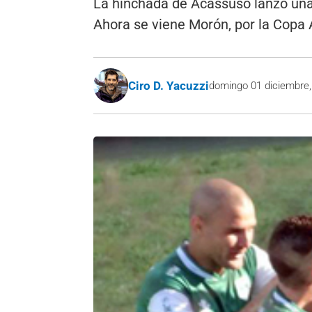
La hinchada de Acassuso lanzó una
Ahora se viene Morón, por la Copa 
Ciro D. Yacuzzi
domingo 01 diciembre