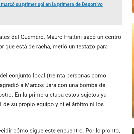
marcó su primer gol en la primera de Deportivo
tes del Quemero, Mauro Frattini sacó un centro
r que está de racha, metió un testazo para
 del conjunto local (treinta personas como
y agredió a Marcos Jara con una bomba de
stro. En la primera etapa estos sujetos ya
e su propio equipo y ni el árbitro ni los
ecidir cómo sigue este encuentro. Por lo pronto,