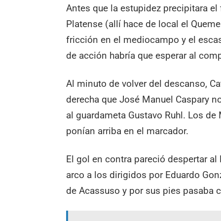
Antes que la estupidez precipitara el
Platense (allí hace de local el Queme
fricción en el mediocampo y el esca
de acción habría que esperar al com
Al minuto de volver del descanso, Ca
derecha que José Manuel Caspary no l
al guardameta Gustavo Ruhl. Los de M
ponían arriba en el marcador.
El gol en contra pareció despertar al
arco a los dirigidos por Eduardo Gonz
de Acassuso y por sus pies pasaba c