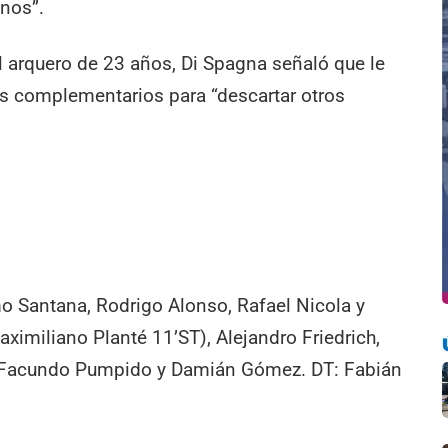
nos”.
l arquero de 23 años, Di Spagna señaló que le
os complementarios para “descartar otros
o Santana, Rodrigo Alonso, Rafael Nicola y
ximiliano Planté 11’ST), Alejandro Friedrich,
s; Facundo Pumpido y Damián Gómez. DT: Fabián