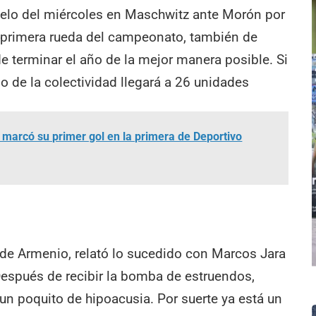
uelo del miércoles en Maschwitz ante Morón por
la primera rueda del campeonato, también de
 de terminar el año de la mejor manera posible. Si
po de la colectividad llegará a 26 unidades
marcó su primer gol en la primera de Deportivo
 de Armenio, relató lo sucedido con Marcos Jara
Después de recibir la bomba de estruendos,
n poquito de hipoacusia. Por suerte ya está un