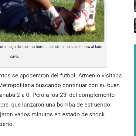
suelo luego de que una bomba de estruendo se detonara al lado
suyo.
ntos se apoderaron del fútbol. Armenio visitaba
 Metropolitana buscando continuar con su buen
ganaba 2 a 0. Pero a los 23’ del complemento
mpre, que lanzaron una bomba de estruendo
ejaron varios minutos en estado de shock.
ierto.