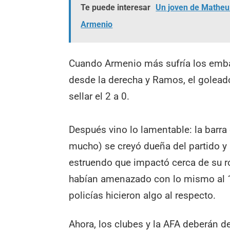
Te puede interesar
Un joven de Matheu 
Armenio
Cuando Armenio más sufría los emba
desde la derecha y Ramos, el goleado
sellar el 2 a 0.
Después vino lo lamentable: la barra
mucho) se creyó dueña del partido 
estruendo que impactó cerca de su ro
habían amenazado con lo mismo al 1 d
policías hicieron algo al respecto.
Ahora, los clubes y la AFA deberán d