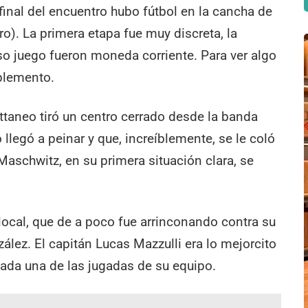
 final del encuentro hubo fútbol en la cancha de
ro). La primera etapa fue muy discreta, la
so juego fueron moneda corriente. Para ver algo
plemento.
ttaneo tiró un centro cerrado desde la banda
legó a peinar y que, increíblemente, se le coló
aschwitz, en su primera situación clara, se
 local, que de a poco fue arrinconando contra su
ález. El capitán Lucas Mazzulli era lo mejorcito
ada una de las jugadas de su equipo.