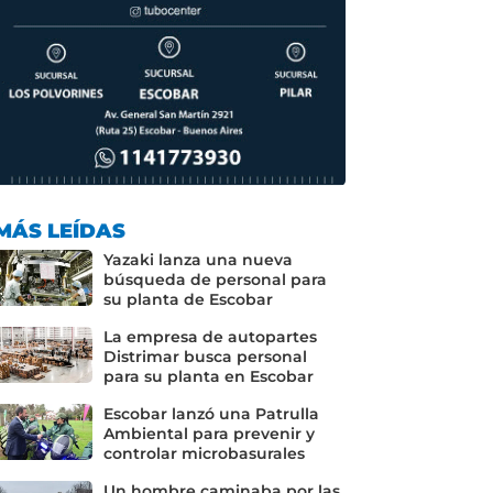
MÁS LEÍDAS
Yazaki lanza una nueva
búsqueda de personal para
su planta de Escobar
La empresa de autopartes
Distrimar busca personal
para su planta en Escobar
Escobar lanzó una Patrulla
Ambiental para prevenir y
controlar microbasurales
Un hombre caminaba por las