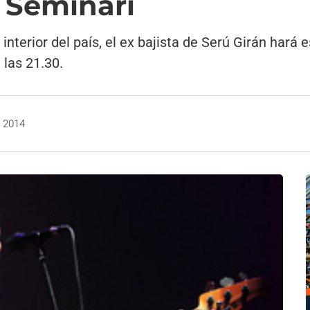
l Seminari
nterior del país, el ex bajista de Serú Girán hará 
 las 21.30.
, 2014