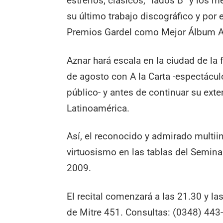
estrenos, clásicos, “lados B” y los 
su último trabajo discográfico y por
Premios Gardel como Mejor Álbum Ar
Aznar hará escala en la ciudad de la 
de agosto con A la Carta -espectácul
público- y antes de continuar su exten
Latinoamérica.
Así, el reconocido y admirado multii
virtuosismo en las tablas del Semina
2009.
El recital comenzará a las 21.30 y la
de Mitre 451. Consultas: (0348) 443