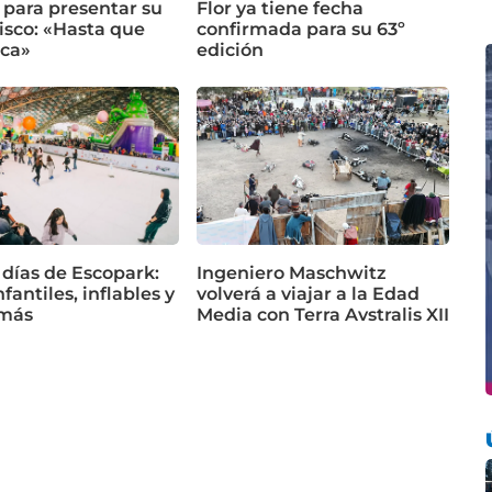
 para presentar su
Flor ya tiene fecha
isco: «Hasta que
confirmada para su 63º
ca»
edición
 días de Escopark:
Ingeniero Maschwitz
fantiles, inflables y
volverá a viajar a la Edad
más
Media con Terra Avstralis XII