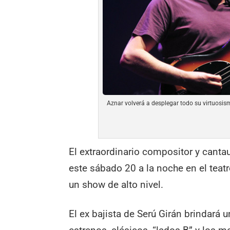
Aznar volverá a desplegar todo su virtuosis
El extraordinario compositor y canta
este sábado 20 a la noche en el teat
un show de alto nivel.
El ex bajista de Serú Girán brindará