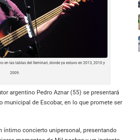
mo en las tablas del Seminari, donde ya estuvo en 2013, 2010 y
2009.
utor argentino Pedro Aznar (55) se presentará
ro municipal de Escobar, en lo que promete ser
 un íntimo concierto unipersonal, presentando