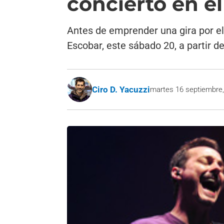
concierto en e
Antes de emprender una gira por el i
Escobar, este sábado 20, a partir de
Ciro D. Yacuzzi
martes 16 septiembre