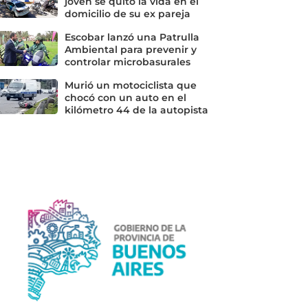
joven se quitó la vida en el
domicilio de su ex pareja
Escobar lanzó una Patrulla
Ambiental para prevenir y
controlar microbasurales
Murió un motociclista que
chocó con un auto en el
kilómetro 44 de la autopista