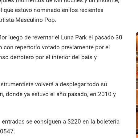
mejores momentos de Mil noches y un instante,
 el que estuvo nominado en los recientes
tista Masculino Pop.
flor luego de reventar el Luna Park el pasado 30
o con repertorio votado previamente por el
so derrotero por el interior del país y
nstrumentista volverá a desplegar todo su
ri, donde ya estuvo el año pasado, en 2010 y
s entradas se consiguen a $220 en la boletería
-0547.