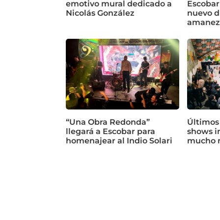
emotivo mural dedicado a
Escobar
Nicolás González
nuevo d
amanez
“Una Obra Redonda”
Últimos
llegará a Escobar para
shows in
homenajear al Indio Solari
mucho 