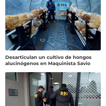
Desarticulan un cultivo de hongos
alucinógenos en Maquinista Savio