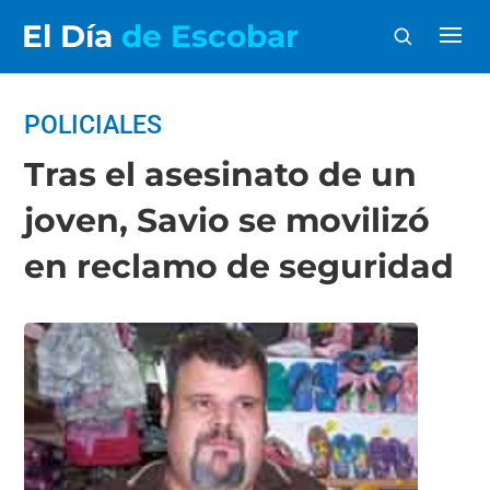
El Día
de Escobar
POLICIALES
Tras el asesinato de un
joven, Savio se movilizó
en reclamo de seguridad