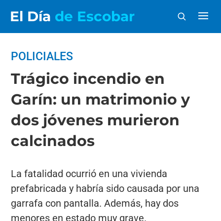
El Día
de Escobar
POLICIALES
Trágico incendio en
Garín: un matrimonio y
dos jóvenes murieron
calcinados
La fatalidad ocurrió en una vivienda
prefabricada y habría sido causada por una
garrafa con pantalla. Además, hay dos
menores en estado muy grave.