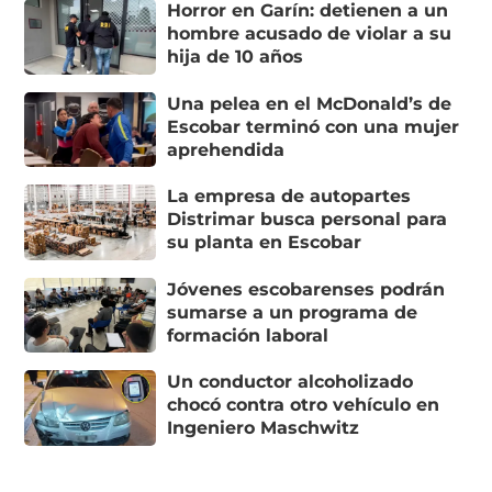
Horror en Garín: detienen a un
hombre acusado de violar a su
hija de 10 años
Una pelea en el McDonald’s de
Escobar terminó con una mujer
aprehendida
La empresa de autopartes
Distrimar busca personal para
su planta en Escobar
Jóvenes escobarenses podrán
sumarse a un programa de
formación laboral
Un conductor alcoholizado
chocó contra otro vehículo en
Ingeniero Maschwitz