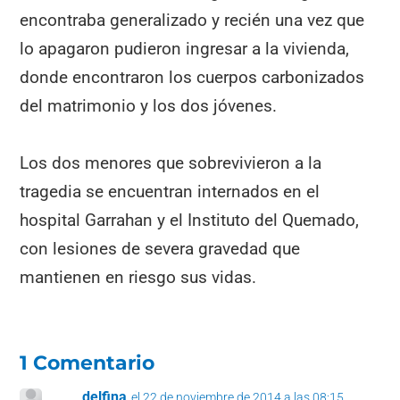
encontraba generalizado y recién una vez que
lo apagaron pudieron ingresar a la vivienda,
donde encontraron los cuerpos carbonizados
del matrimonio y los dos jóvenes.
Los dos menores que sobrevivieron a la
tragedia se encuentran internados en el
hospital Garrahan y el Instituto del Quemado,
con lesiones de severa gravedad que
mantienen en riesgo sus vidas.
1 Comentario
delfina
el 22 de noviembre de 2014 a las 08:15