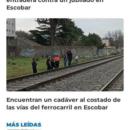
entradera contra un jubilado en
Escobar
Encuentran un cadáver al costado de
las vías del ferrocarril en Escobar
MÁS LEÍDAS