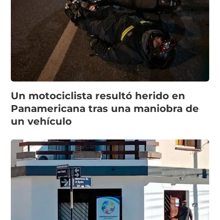
Un motociclista resultó herido en
Panamericana tras una maniobra de
un vehículo