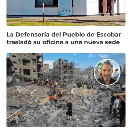
La Defensoría del Pueblo de Escobar
trasladó su oficina a una nueva sede