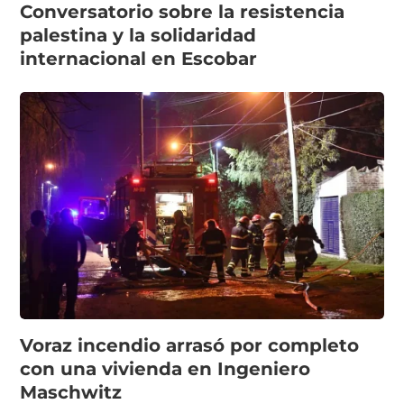
Conversatorio sobre la resistencia
palestina y la solidaridad
internacional en Escobar
Voraz incendio arrasó por completo
con una vivienda en Ingeniero
Maschwitz