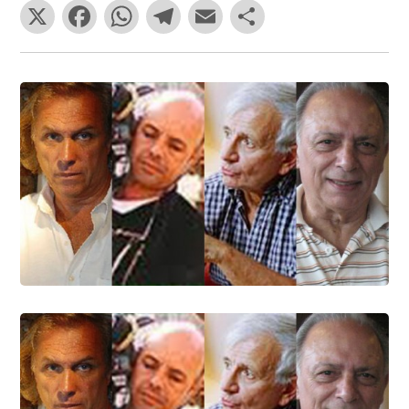
X
F
W
T
E
C
a
h
el
m
o
c
at
e
ai
m
e
s
gr
l
p
b
A
a
ar
o
p
m
tir
o
p
k